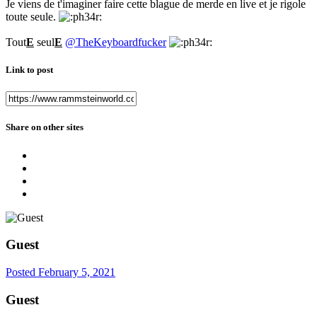
Je viens de t'imaginer faire cette blague de merde en live et je rigole
toute seule.
Tout
E
seul
E
@TheKeyboardfucker
Link to post
Share on other sites
Guest
Posted
February 5, 2021
Guest