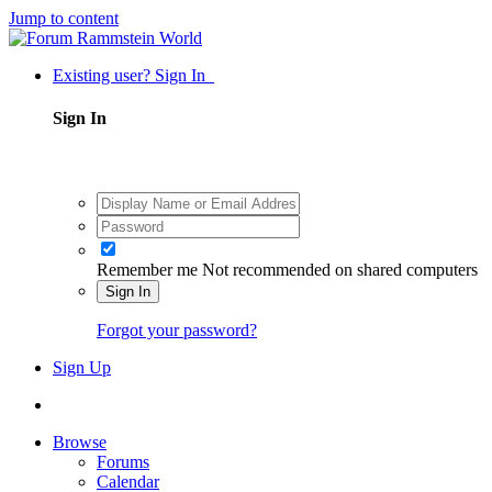
Jump to content
Existing user? Sign In
Sign In
Remember me
Not recommended on shared computers
Sign In
Forgot your password?
Sign Up
Browse
Forums
Calendar