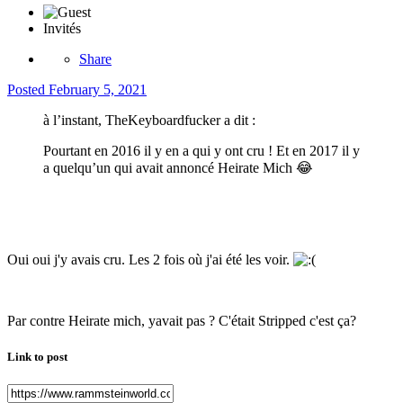
Invités
Share
Posted
February 5, 2021
à l’instant, TheKeyboardfucker a dit :
Pourtant en 2016 il y en a qui y ont cru ! Et en 2017 il y
a quelqu’un qui avait annoncé Heirate Mich
😂
Oui oui j'y avais cru. Les 2 fois où j'ai été les voir.
Par contre Heirate mich, yavait pas ? C'était Stripped c'est ça?
Link to post