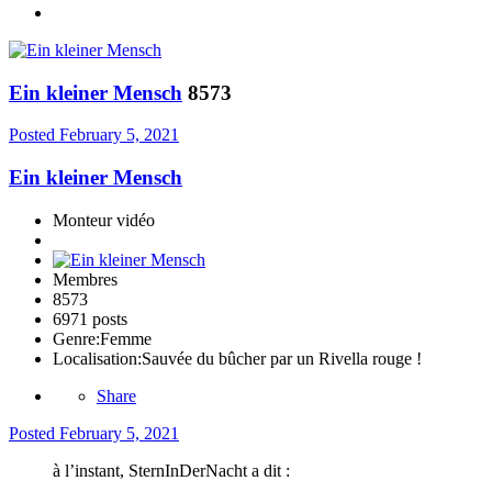
Ein kleiner Mensch
8573
Posted
February 5, 2021
Ein kleiner Mensch
Monteur vidéo
Membres
8573
6971 posts
Genre:
Femme
Localisation:
Sauvée du bûcher par un Rivella rouge !
Share
Posted
February 5, 2021
à l’instant, SternInDerNacht a dit :