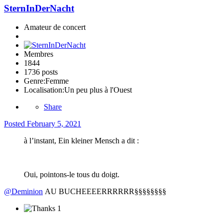
SternInDerNacht
Amateur de concert
Membres
1844
1736 posts
Genre:
Femme
Localisation:
Un peu plus à l'Ouest
Share
Posted
February 5, 2021
à l’instant, Ein kleiner Mensch a dit :
Oui, pointons-le tous du doigt.
@Deminion
AU BUCHEEEERRRRRR§§§§§§§§
1