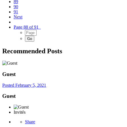
89
90
91
Next
Page 88 of 91
Recommended Posts
Guest
Posted
February 5, 2021
Guest
Invités
Share