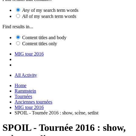
Any
of my search term words
All
of my search term words
Find results in...
Content titles and body
Content titles only
MIG tour 2016
All Activity
Home
Rammstein
Tournées
Anciennes tournées
MIG tour 2016
SPOIL - Tournée 2016 : show, scène, setlist
SPOIL - Tournée 2016 : show,