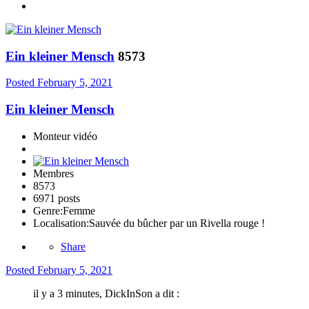
Ein kleiner Mensch
8573
Posted
February 5, 2021
Ein kleiner Mensch
Monteur vidéo
Membres
8573
6971 posts
Genre:
Femme
Localisation:
Sauvée du bûcher par un Rivella rouge !
Share
Posted
February 5, 2021
il y a 3 minutes, DickInSon a dit :