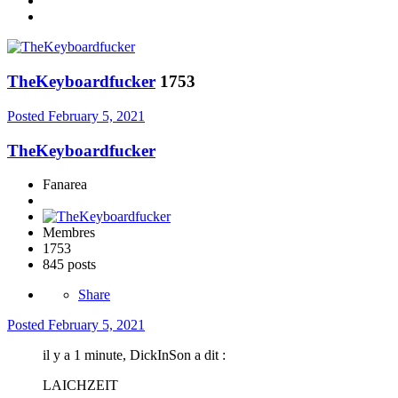
TheKeyboardfucker
1753
Posted
February 5, 2021
TheKeyboardfucker
Fanarea
Membres
1753
845 posts
Share
Posted
February 5, 2021
il y a 1 minute, DickInSon a dit :
LAICHZEIT