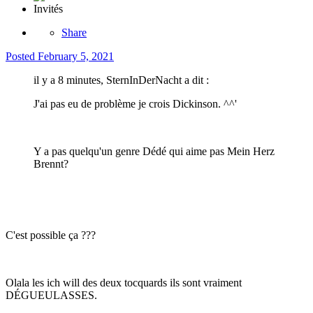
Invités
Share
Posted
February 5, 2021
il y a 8 minutes, SternInDerNacht a dit :
J'ai pas eu de problème je crois Dickinson. ^^'
Y a pas quelqu'un genre Dédé qui aime pas Mein Herz
Brennt?
C'est possible ça ???
Olala les ich will des deux tocquards ils sont vraiment
DÉGUEULASSES.