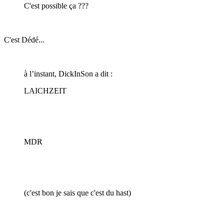
C'est possible ça ???
C'est Dédé...
à l’instant, DickInSon a dit :
LAICHZEIT
MDR
(c'est bon je sais que c'est du hast)