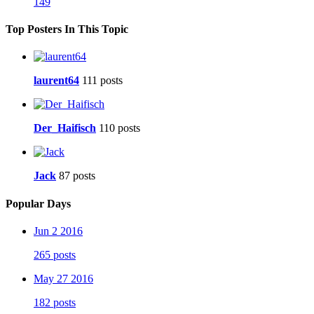
149
Top Posters In This Topic
laurent64
111 posts
Der_Haifisch
110 posts
Jack
87 posts
Popular Days
Jun 2 2016
265 posts
May 27 2016
182 posts