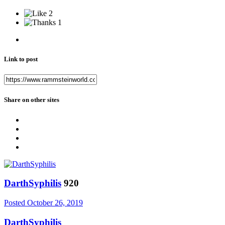
2
1
Link to post
Share on other sites
DarthSyphilis
920
Posted
October 26, 2019
DarthSyphilis