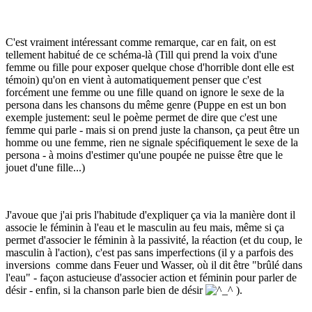
C'est vraiment intéressant comme remarque, car en fait, on est
tellement habitué de ce schéma-là (Till qui prend la voix d'une
femme ou fille pour exposer quelque chose d'horrible dont elle est
témoin) qu'on en vient à automatiquement penser que c'est
forcément une femme ou une fille quand on ignore le sexe de la
persona dans les chansons du même genre (Puppe en est un bon
exemple justement: seul le poème permet de dire que c'est une
femme qui parle - mais si on prend juste la chanson, ça peut être un
homme ou une femme, rien ne signale spécifiquement le sexe de la
persona - à moins d'estimer qu'une poupée ne puisse être que le
jouet d'une fille...)
J'avoue que j'ai pris l'habitude d'expliquer ça via la manière dont il
associe le féminin à l'eau et le masculin au feu mais, même si ça
permet d'associer le féminin à la passivité, la réaction (et du coup, le
masculin à l'action), c'est pas sans imperfections (il y a parfois des
inversions comme dans Feuer und Wasser, où il dit être "brûlé dans
l'eau" - façon astucieuse d'associer action et féminin pour parler de
désir - enfin, si la chanson parle bien de désir
).