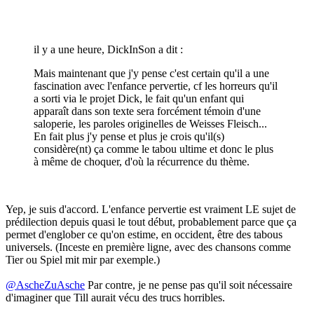
il y a une heure, DickInSon a dit :
Mais maintenant que j'y pense c'est certain qu'il a une
fascination avec l'enfance pervertie, cf les horreurs qu'il
a sorti via le projet Dick, le fait qu'un enfant qui
apparaît dans son texte sera forcément témoin d'une
saloperie, les paroles originelles de Weisses Fleisch...
En fait plus j'y pense et plus je crois qu'il(s)
considère(nt) ça comme le tabou ultime et donc le plus
à même de choquer, d'où la récurrence du thème.
Yep, je suis d'accord. L'enfance pervertie est vraiment LE sujet de
prédilection depuis quasi le tout début, probablement parce que ça
permet d'englober ce qu'on estime, en occident, être des tabous
universels. (Inceste en première ligne, avec des chansons comme
Tier ou Spiel mit mir par exemple.)
@AscheZuAsche
Par contre, je ne pense pas qu'il soit nécessaire
d'imaginer que Till aurait vécu des trucs horribles.