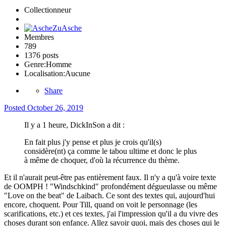
Collectionneur
Membres
789
1376 posts
Genre:
Homme
Localisation:
Aucune
Share
Posted
October 26, 2019
Il y a 1 heure, DickInSon a dit :
En fait plus j'y pense et plus je crois qu'il(s)
considère(nt) ça comme le tabou ultime et donc le plus
à même de choquer, d'où la récurrence du thème.
Et il n'aurait peut-être pas entièrement faux. Il n'y a qu'à voire texte
de OOMPH ! "Windschkind" profondément dégueulasse ou même
"Love on the beat" de Laibach. Ce sont des textes qui, aujourd'hui
encore, choquent. Pour Till, quand on voit le personnage (les
scarifications, etc.) et ces textes, j'ai l'impression qu'il a du vivre des
choses durant son enfance. Allez savoir quoi, mais des choses qui le