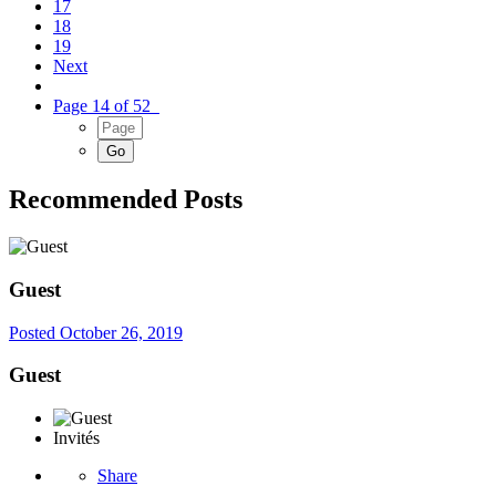
17
18
19
Next
Page 14 of 52
Recommended Posts
Guest
Posted
October 26, 2019
Guest
Invités
Share