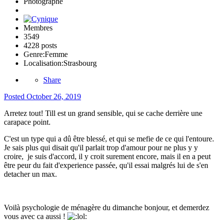
Photographe
Membres
3549
4228 posts
Genre:
Femme
Localisation:
Strasbourg
Share
Posted
October 26, 2019
Arretez tout! Till est un grand sensible, qui se cache derrière une
carapace point.
C'est un type qui a dû être blessé, et qui se mefie de ce qui l'entoure.
Je sais plus qui disait qu'il parlait trop d'amour pour ne plus y y
croire, je suis d'accord, il y croit surement encore, mais il en a peut
être peur du fait d'experience passée, qu'il essai malgrés lui de s'en
detacher un max.
Voilà psychologie de ménagère du dimanche bonjour, et demerdez
vous avec ca aussi !