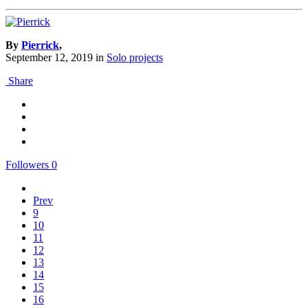
By
Pierrick
,
September 12, 2019
in
Solo projects
Share
Followers
0
Prev
9
10
11
12
13
14
15
16