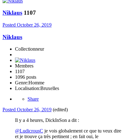
Niklaus
1107
Posted
October 26, 2019
Niklaus
Collectionneur
Membres
1107
1096 posts
Genre:
Homme
Localisation:
Bruxelles
Share
Posted
October 26, 2019
(edited)
Il y a 4 heures, DickInSon a dit :
@LudicrousC
je vois globalement ce que tu veux dire
et je trouve ça très pertinent ; en fait oui, le