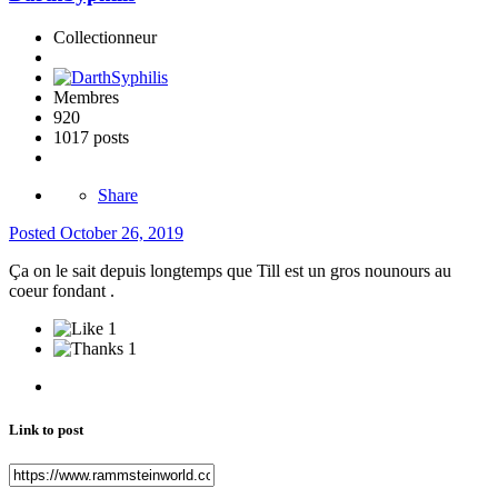
Collectionneur
Membres
920
1017 posts
Share
Posted
October 26, 2019
Ça on le sait depuis longtemps que Till est un gros nounours au
coeur fondant .
1
1
Link to post