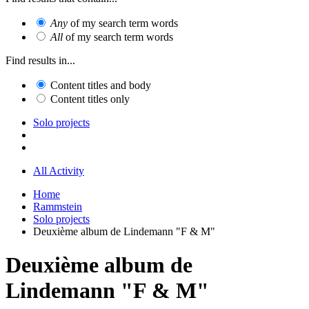
Any
of my search term words
All
of my search term words
Find results in...
Content titles and body
Content titles only
Solo projects
All Activity
Home
Rammstein
Solo projects
Deuxième album de Lindemann "F & M"
Deuxième album de
Lindemann "F & M"