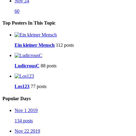
Nov 24
60
Top Posters In This Topic
Ein kleiner Mensch
112 posts
LudicrousC
88 posts
Los123
77 posts
Popular Days
Nov 1 2019
134 posts
Nov 22 2019