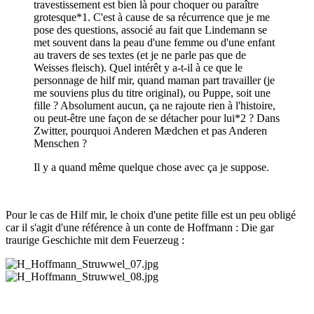
travestissement est bien là pour choquer ou paraître
grotesque*1. C'est à cause de sa récurrence que je me
pose des questions, associé au fait que Lindemann se
met souvent dans la peau d'une femme ou d'une enfant
au travers de ses textes (et je ne parle pas que de
Weisses fleisch). Quel intérêt y a-t-il à ce que le
personnage de hilf mir, quand maman part travailler (je
me souviens plus du titre original), ou Puppe, soit une
fille ? Absolument aucun, ça ne rajoute rien à l'histoire,
ou peut-être une façon de se détacher pour lui*2 ? Dans
Zwitter, pourquoi Anderen Mædchen et pas Anderen
Menschen ?
Il y a quand même quelque chose avec ça je suppose.
Pour le cas de Hilf mir, le choix d'une petite fille est un peu obligé
car il s'agit d'une référence à un conte de Hoffmann
:
Die gar
traurige Geschichte mit dem Feuerzeug
: