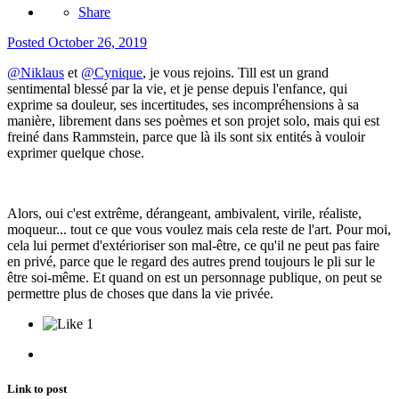
Share
Posted
October 26, 2019
@Niklaus
et
@Cynique
, je vous rejoins. Till est un grand
sentimental blessé par la vie, et je pense depuis l'enfance, qui
exprime sa douleur, ses incertitudes, ses incompréhensions à sa
manière, librement dans ses poèmes et son projet solo, mais qui est
freiné dans Rammstein, parce que là ils sont six entités à vouloir
exprimer quelque chose.
Alors, oui c'est extrême, dérangeant, ambivalent, virile, réaliste,
moqueur... tout ce que vous voulez mais cela reste de l'art. Pour moi,
cela lui permet d'extérioriser son mal-être, ce qu'il ne peut pas faire
en privé, parce que le regard des autres prend toujours le pli sur le
être soi-même. Et quand on est un personnage publique, on peut se
permettre plus de choses que dans la vie privée.
1
Link to post