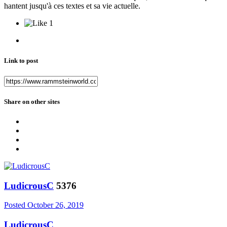
hantent jusqu'à ces textes et sa vie actuelle.
1
Link to post
Share on other sites
LudicrousC
5376
Posted
October 26, 2019
LudicrousC