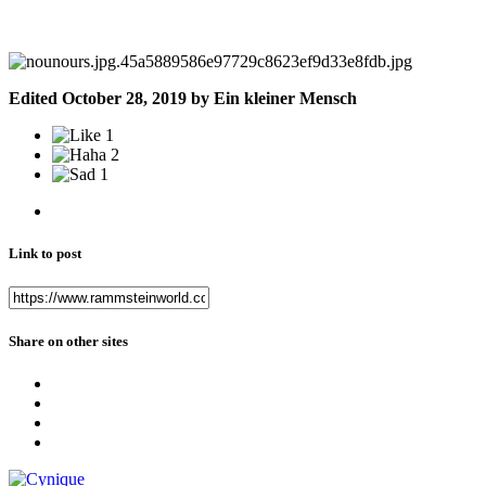
Edited
October 28, 2019
by Ein kleiner Mensch
1
2
1
Link to post
Share on other sites