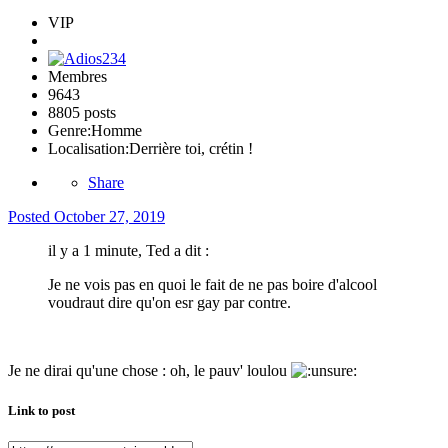
VIP
Membres
9643
8805 posts
Genre:
Homme
Localisation:
Derrière toi, crétin !
Share
Posted
October 27, 2019
il y a 1 minute, Ted a dit :
Je ne vois pas en quoi le fait de ne pas boire d'alcool
voudraut dire qu'on esr gay par contre.
Je ne dirai qu'une chose : oh, le pauv' loulou
Link to post