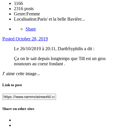
1166
2316 posts
Genre:
Femme
Localisation:
Paris/ et la belle Bavière...
Share
Posted
October 28, 2019
Le 26/10/2019 à 20:11, DarthSyphilis a dit :
Ça on le sait depuis longtemps que Till est un gros
nounours au coeur fondant .
J' aime cette image...
Link to post
Share on other sites