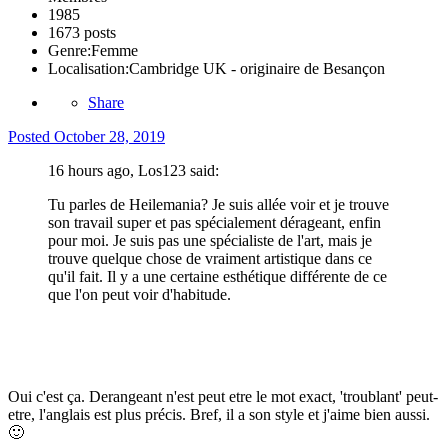
1985
1673 posts
Genre:
Femme
Localisation:
Cambridge UK - originaire de Besançon
Share
Posted
October 28, 2019
16 hours ago, Los123 said:
Tu parles de Heilemania? Je suis allée voir et je trouve
son travail super et pas spécialement dérageant, enfin
pour moi. Je suis pas une spécialiste de l'art, mais je
trouve quelque chose de vraiment artistique dans ce
qu'il fait. Il y a une certaine esthétique différente de ce
que l'on peut voir d'habitude.
Oui c'est ça. Derangeant n'est peut etre le mot exact, 'troublant' peut-
etre, l'anglais est plus précis. Bref, il a son style et j'aime bien aussi.
🙂