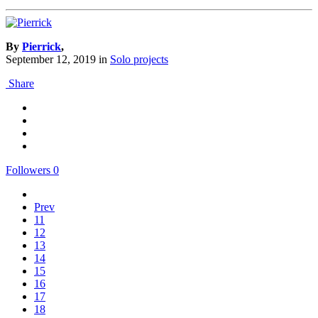
By
Pierrick
,
September 12, 2019
in
Solo projects
Share
Followers
0
Prev
11
12
13
14
15
16
17
18