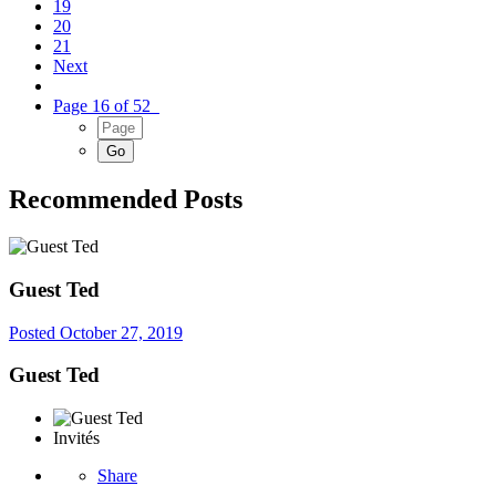
19
20
21
Next
Page 16 of 52
Recommended Posts
Guest Ted
Posted
October 27, 2019
Guest Ted
Invités
Share