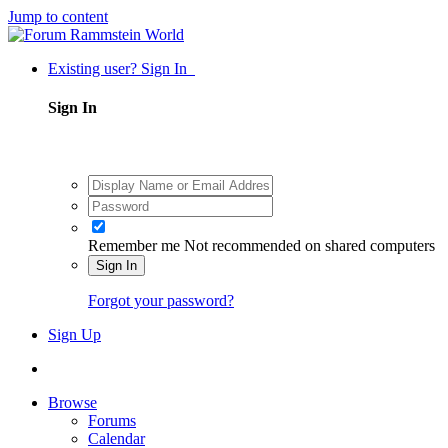
Jump to content
Existing user? Sign In
Sign In
Remember me
Not recommended on shared computers
Sign In
Forgot your password?
Sign Up
Browse
Forums
Calendar