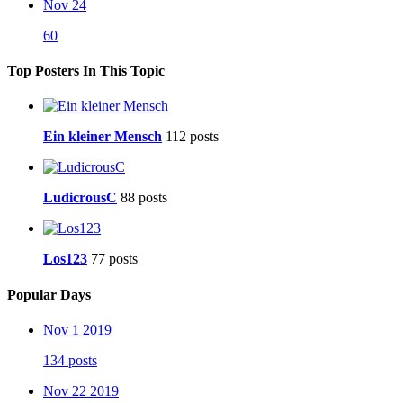
Nov 24
60
Top Posters In This Topic
Ein kleiner Mensch
112 posts
LudicrousC
88 posts
Los123
77 posts
Popular Days
Nov 1 2019
134 posts
Nov 22 2019