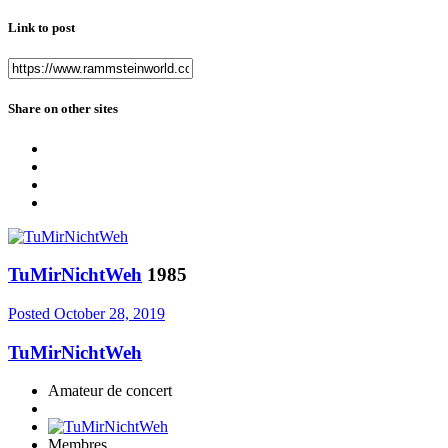
Link to post
Share on other sites
TuMirNichtWeh
1985
Posted
October 28, 2019
TuMirNichtWeh
Amateur de concert
Membres