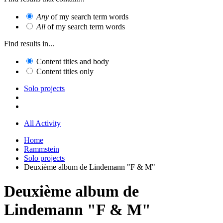
Any
of my search term words
All
of my search term words
Find results in...
Content titles and body
Content titles only
Solo projects
All Activity
Home
Rammstein
Solo projects
Deuxième album de Lindemann "F & M"
Deuxième album de
Lindemann "F & M"