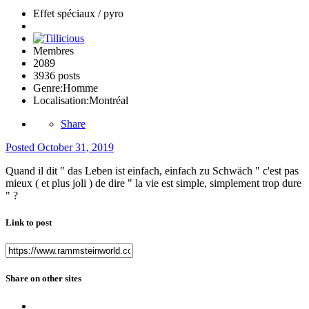
Effet spéciaux / pyro
Membres
2089
3936 posts
Genre:
Homme
Localisation:
Montréal
Share
Posted
October 31, 2019
Quand il dit " das Leben ist einfach, einfach zu Schwäch " c'est pas
mieux ( et plus joli ) de dire " la vie est simple, simplement trop dure
" ?
Link to post
Share on other sites