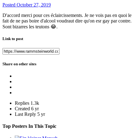
Posted
October 27, 2019
D'accord merci pour ces éclaircissements. Je ne vois pas en quoi le
fait de ne pas boire d'alcool voudraut dire qu'on esr gay par contre.
Sont bizarres les teutons
😂
.
Link to post
Share on other sites
Replies
1.3k
Created
6 yr
Last Reply
5 yr
Top Posters In This Topic