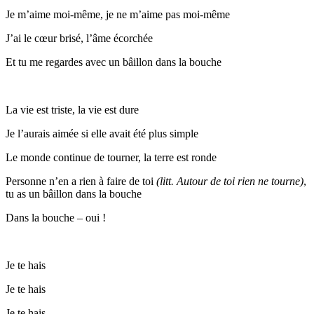
Je m’aime moi-même, je ne m’aime pas moi-même
J’ai le cœur brisé, l’âme écorchée
Et tu me regardes avec un bâillon dans la bouche
La vie est triste, la vie est dure
Je l’aurais aimée si elle avait été plus simple
Le monde continue de tourner, la terre est ronde
Personne n’en a rien à faire de toi
(litt. Autour de toi rien ne tourne)
,
tu as un bâillon dans la bouche
Dans la bouche – oui !
Je te hais
Je te hais
Je te hais