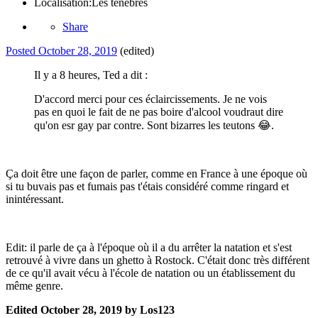
Localisation:
Les ténèbres
Share
Posted
October 28, 2019
(edited)
Il y a 8 heures, Ted a dit :
D'accord merci pour ces éclaircissements. Je ne vois
pas en quoi le fait de ne pas boire d'alcool voudraut dire
qu'on esr gay par contre. Sont bizarres les teutons
😂
.
Ça doit être une façon de parler, comme en France à une époque où
si tu buvais pas et fumais pas t'étais considéré comme ringard et
inintéressant.
Edit: il parle de ça à l'époque où il a du arrêter la natation et s'est
retrouvé à vivre dans un ghetto à Rostock. C'était donc très différent
de ce qu'il avait vécu à l'école de natation ou un établissement du
même genre.
Edited
October 28, 2019
by Los123