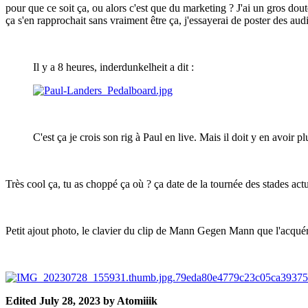
pour que ce soit ça, ou alors c'est que du marketing ? J'ai un gros dou
ça s'en rapprochait sans vraiment être ça, j'essayerai de poster des audi
Il y a 8 heures, inderdunkelheit a dit :
C'est ça je crois son rig à Paul en live. Mais il doit y en avoir
Très cool ça, tu as choppé ça où ? ça date de la tournée des stades actu
Petit ajout photo, le clavier du clip de Mann Gegen Mann que l'acquér
Edited
July 28, 2023
by Atomiiik