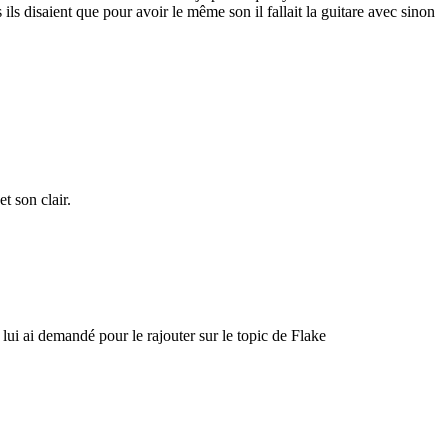
ls disaient que pour avoir le même son il fallait la guitare avec sinon
t son clair.
ui ai demandé pour le rajouter sur le topic de Flake