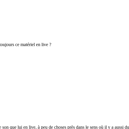
 toujours ce matériel en live ?
on que lui en live, à peu de choses près dans le sens où il y a aussi du 