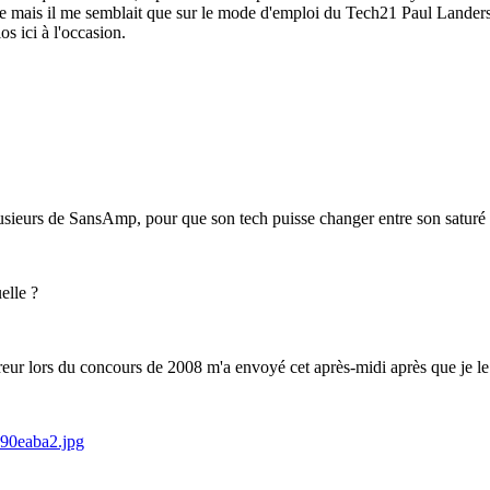
te mais il me semblait que sur le mode d'emploi du Tech21 Paul Landers i
os ici à l'occasion.
 plusieurs de SansAmp, pour que son tech puisse changer entre son saturé e
elle ?
eur lors du concours de 2008 m'a envoyé cet après-midi après que je le l