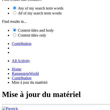
Any
of my search term words
All
of my search term words
Find results in...
Content titles and body
Content titles only
Contribution
All Activity
Home
RammsteinWorld
Contribution
Mise à jour du matériel
Mise à jour du matériel