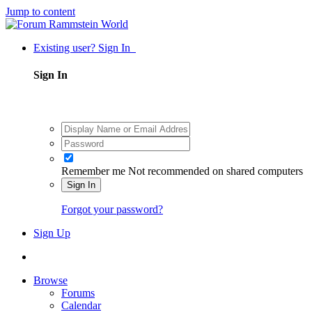
Jump to content
Existing user? Sign In
Sign In
Remember me
Not recommended on shared computers
Sign In
Forgot your password?
Sign Up
Browse
Forums
Calendar