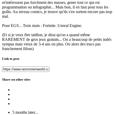
m'intéressent pas forcément des masses, genre tout ce qui est
programmation ou infographie... Mais bon, il en faut pour tous les
goûts. Au niveau comics, je trouve qu'ils s'en sortent encore pas trop
mal.
Pour EGS... Trois mots : Fortnite. Unreal Engine.
(Et si je veux être tatillon, je dirai qu'on a quand même
RAREMENT de gros jeux gratuits... On a beaucoup de petits indés
sympas mais vieux de 3-4 ans ou plus. Ou alors des trucs pas
franchement fifous)
Link to post
Share on other sites
5 months later...