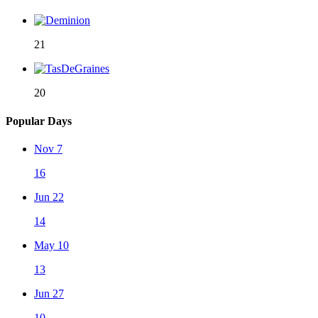
21
20
Popular Days
Nov 7
16
Jun 22
14
May 10
13
Jun 27
10