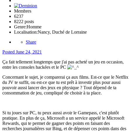
Membres
6237
8222 posts
Genre:
Homme
Localisation:
Nancy, Duché de Lorraine
Share
Posted
June 24, 2021
Ça fait tellement longtemps que j'ai pas acheté un jeu en occasion,
entre les consoles hackées et le PC
Concernant le sujet, je comparerai ça aux films. Est-ce que le Netflix
du JV te suffit, ou est-ce que tu est prêt à investir plus pour aussi
pouvoir aussi lancer des jeux en physique ? Tout dépend de ta
consommation de jeu, compliqué de choisir à ta place.
Si tu joues sur PC, tu peux aussi avoir le Gamepass, c'est plutôt
pratique. En plus de ça, Microsoft a un service appelé le Microsoft
Rewards, qui te permet de gagner des points en faisant des
recherches journalières sur Bing, et de dépenser ces points dans des