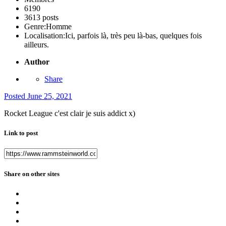
6190
3613 posts
Genre:
Homme
Localisation:
Ici, parfois là, très peu là-bas, quelques fois
ailleurs.
Author
Share
Posted
June 25, 2021
Rocket League c'est clair je suis addict x)
Link to post
Share on other sites