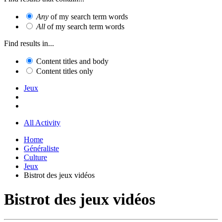
Any
of my search term words
All
of my search term words
Find results in...
Content titles and body
Content titles only
Jeux
All Activity
Home
Généraliste
Culture
Jeux
Bistrot des jeux vidéos
Bistrot des jeux vidéos