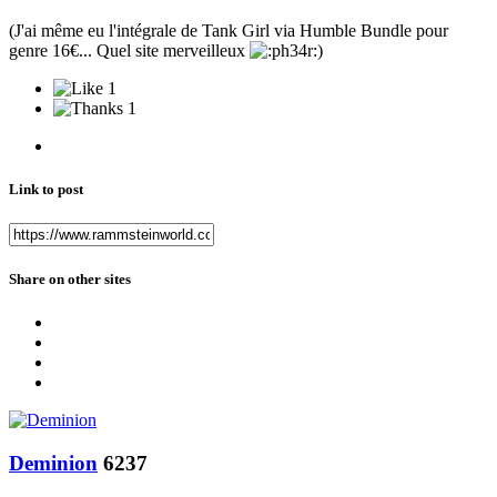
(J'ai même eu l'intégrale de Tank Girl via Humble Bundle pour
genre 16€... Quel site merveilleux
)
1
1
Link to post
Share on other sites
Deminion
6237