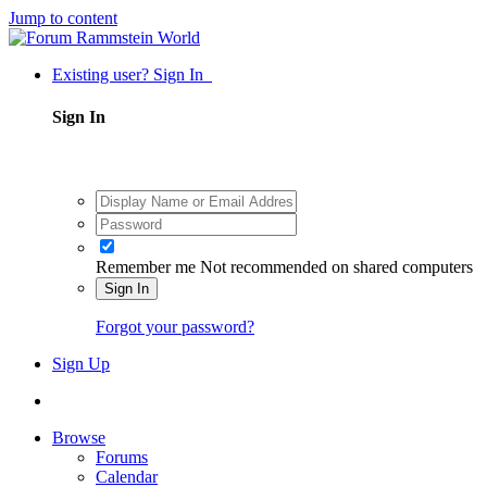
Jump to content
Existing user? Sign In
Sign In
Remember me
Not recommended on shared computers
Sign In
Forgot your password?
Sign Up
Browse
Forums
Calendar