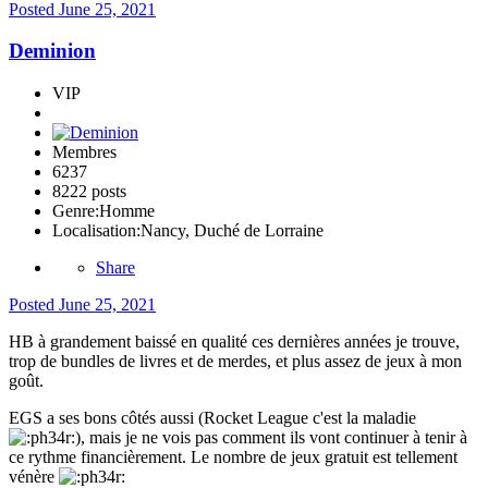
Posted
June 25, 2021
Deminion
VIP
Membres
6237
8222 posts
Genre:
Homme
Localisation:
Nancy, Duché de Lorraine
Share
Posted
June 25, 2021
HB à grandement baissé en qualité ces dernières années je trouve,
trop de bundles de livres et de merdes, et plus assez de jeux à mon
goût.
EGS a ses bons côtés aussi (Rocket League c'est la maladie
), mais je ne vois pas comment ils vont continuer à tenir à
ce rythme financièrement. Le nombre de jeux gratuit est tellement
vénère