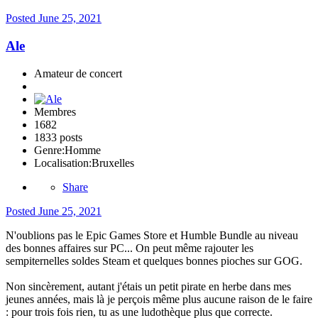
Posted
June 25, 2021
Ale
Amateur de concert
Membres
1682
1833 posts
Genre:
Homme
Localisation:
Bruxelles
Share
Posted
June 25, 2021
N'oublions pas le Epic Games Store et Humble Bundle au niveau
des bonnes affaires sur PC... On peut même rajouter les
sempiternelles soldes Steam et quelques bonnes pioches sur GOG.
Non sincèrement, autant j'étais un petit pirate en herbe dans mes
jeunes années, mais là je perçois même plus aucune raison de le faire
: pour trois fois rien, tu as une ludothèque plus que correcte.