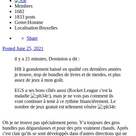
Membres
1682
1833 posts
Genre:
Homme
Localisation:
Bruxelles
Share
Posted
June 25, 2021
il y a 21 minutes, Deminion a dit :
HB à grandement baissé en qualité ces dernières années
je trouve, trop de bundles de livres et de merdes, et plus
assez de jeux à mon goût.
EGS a ses bons côtés aussi (Rocket League c'est la
maladie
), mais je ne vois pas comment ils
vont continuer à tenir à ce rythme financièrement. Le
nombre de jeux gratuit est tellement vénère
Oh je ne trouve pas spécialement perso. Y'a toujours des gros
bundles pas dégueulasses et pour des prix vraiment chauds. Après
c'est clair qu'ils se sont développés dans d'autres directions qui ne