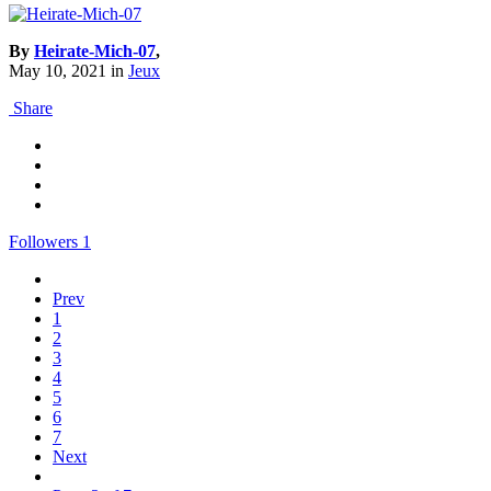
By
Heirate-Mich-07
,
May 10, 2021
in
Jeux
Share
Followers
1
Prev
1
2
3
4
5
6
7
Next