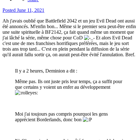
Posted
June 11, 2021
Ah j'avais oublié que Battlefield 2042 et un jeu Evil Dead ont aussi
été annoncés. M'enfin bon... Même si le premier sera peut-être enfin
une suite spirituelle à BF2142, ça fait quand même un moment que
j'ai lâché la série, même chose pour CoD
Et alors Evil Dead
c'est une de mes franchises horrifiques préférées, mais le jeu sort
trois ans trop tard... C'est en plein pendant la diffusion de la série
qu'il aurait fallu sortir ça, on aurait peut-être évité l'annulation. Bref.
Il y a 2 heures, Deminion a dit :
Même pas. Ils ont juste pris leur temps, ça a suffit pour
que certains y voient un enfer au développement
Moi j'ai toujours pas compris pourquoi les gens
apprécient Borderlands, donc bon