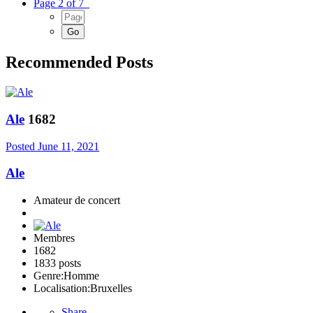
Page 2 of 7
Recommended Posts
Ale
1682
Posted
June 11, 2021
Ale
Amateur de concert
Membres
1682
1833 posts
Genre:
Homme
Localisation:
Bruxelles
Share