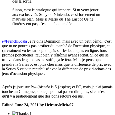
dés la sortie.
Sinon, c'est le catalogue qui importe. Si tu veux jouer
aux exclusivités Sony ou Nintendo, c'est forcément un
mauvais plan. Mais si Mario ou The Last of Us ne
t'intéressent pas, c'est une bonne idée.
@FrenchKoala
Je rejoins Deminion, mais avec un petit bémol, c'est
que tu ne pourras pas profiter du marché de l'occasion physique, et
ça vraiment vu les tarifs pratiqués sur les boutiques en ligne, hors
promos ponctuelles, faut bien y réfléchir avant l'achat. Si ce qui se
trouve dans le gamepass te suffit, ça le fera. Mais je pense que
prendre la Series X est plus cher mais que la différence de prix avec
la Series S est vite rentabilisé avec la différence de prix d'achats des
jeux d'occasion physiques.
Après je joue sur Ps4 (bientôt la 5 j'espère) et PC, mais je n'ai jamais
touché au Gamepass, donc je pourrai pas en dire plus, si ce n'est
qu'il y a pratiquement que des bons retours dessus.
Edited
June 24, 2021
by Heirate-Mich-07
1