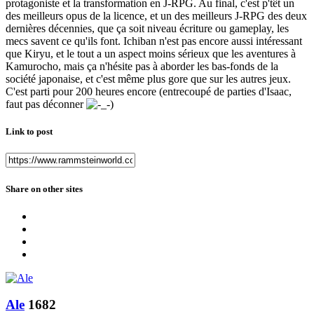
protagoniste et la transformation en J-RPG. Au final, c'est p'têt un
des meilleurs opus de la licence, et un des meilleurs J-RPG des deux
dernières décennies, que ça soit niveau écriture ou gameplay, les
mecs savent ce qu'ils font. Ichiban n'est pas encore aussi intéressant
que Kiryu, et le tout a un aspect moins sérieux que les aventures à
Kamurocho, mais ça n'hésite pas à aborder les bas-fonds de la
société japonaise, et c'est même plus gore que sur les autres jeux.
C'est parti pour 200 heures encore (entrecoupé de parties d'Isaac,
faut pas déconner
)
Link to post
Share on other sites
Ale
1682