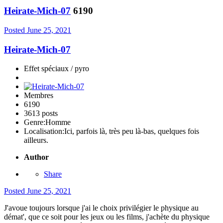
Heirate-Mich-07
6190
Posted
June 25, 2021
Heirate-Mich-07
Effet spéciaux / pyro
Membres
6190
3613 posts
Genre:
Homme
Localisation:
Ici, parfois là, très peu là-bas, quelques fois
ailleurs.
Author
Share
Posted
June 25, 2021
J'avoue toujours lorsque j'ai le choix privilégier le physique au
démat', que ce soit pour les jeux ou les films, j'achète du physique