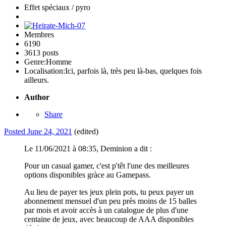
Effet spéciaux / pyro
Membres
6190
3613 posts
Genre:
Homme
Localisation:
Ici, parfois là, très peu là-bas, quelques fois
ailleurs.
Author
Share
Posted
June 24, 2021
(edited)
Le 11/06/2021 à 08:35, Deminion a dit :
Pour un casual gamer, c'est p'têt l'une des meilleures
options disponibles gràce au Gamepass.
Au lieu de payer tes jeux plein pots, tu peux payer un
abonnement mensuel d'un peu près moins de 15 balles
par mois et avoir accès à un catalogue de plus d'une
centaine de jeux, avec beaucoup de AAA disponibles