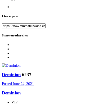
Link to post
Share on other sites
Deminion
6237
Posted
June 24, 2021
Deminion
VIP