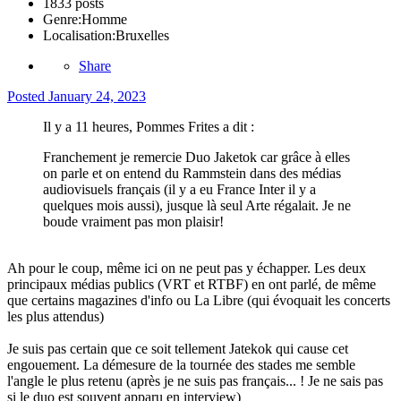
1833 posts
Genre:
Homme
Localisation:
Bruxelles
Share
Posted
January 24, 2023
Il y a 11 heures, Pommes Frites a dit :
Franchement je remercie Duo Jaketok car grâce à elles
on parle et on entend du Rammstein dans des médias
audiovisuels français (il y a eu France Inter il y a
quelques mois aussi), jusque là seul Arte régalait. Je ne
boude vraiment pas mon plaisir!
Ah pour le coup, même ici on ne peut pas y échapper. Les deux
principaux médias publics (VRT et RTBF) en ont parlé, de même
que certains magazines d'info ou La Libre (qui évoquait les concerts
les plus attendus)
Je suis pas certain que ce soit tellement Jatekok qui cause cet
engouement. La démesure de la tournée des stades me semble
l'angle le plus retenu (après je ne suis pas français... ! Je ne sais pas
si le duo est souvent apparu en interview)