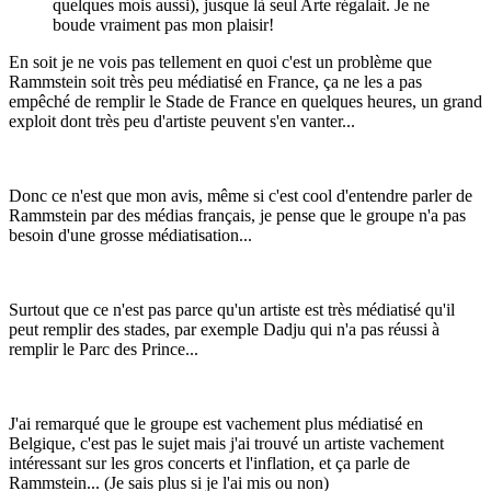
quelques mois aussi), jusque là seul Arte régalait. Je ne
boude vraiment pas mon plaisir!
En soit je ne vois pas tellement en quoi c'est un problème que
Rammstein soit très peu médiatisé en France, ça ne les a pas
empêché de remplir le Stade de France en quelques heures, un grand
exploit dont très peu d'artiste peuvent s'en vanter...
Donc ce n'est que mon avis, même si c'est cool d'entendre parler de
Rammstein par des médias français, je pense que le groupe n'a pas
besoin d'une grosse médiatisation...
Surtout que ce n'est pas parce qu'un artiste est très médiatisé qu'il
peut remplir des stades, par exemple Dadju qui n'a pas réussi à
remplir le Parc des Prince...
J'ai remarqué que le groupe est vachement plus médiatisé en
Belgique, c'est pas le sujet mais j'ai trouvé un artiste vachement
intéressant sur les gros concerts et l'inflation, et ça parle de
Rammstein... (Je sais plus si je l'ai mis ou non)