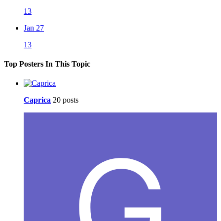
13
Jan 27
13
Top Posters In This Topic
Caprica
20 posts