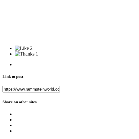
2
1
Link to post
Share on other sites