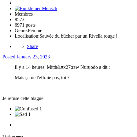
Membres
8573
6971 posts
Genre:
Femme
Localisation:
Sauvée du bûcher par un Rivella rouge !
Share
Posted
January 23, 2023
Il y a 14 heures, Mitth&#x27;raw Nuruodo a dit :
Mais ça ne t'effraie pas, toi ?
Je refuse cette blague.
1
1
Link to post