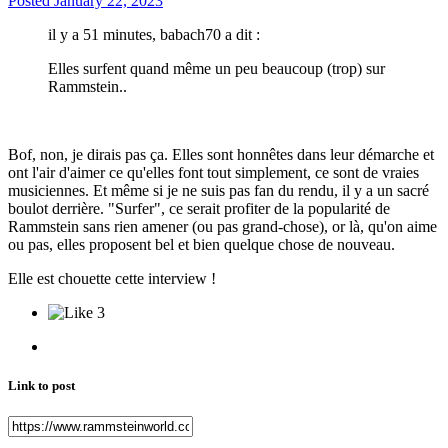
Posted
January 22, 2023
il y a 51 minutes, babach70 a dit :
Elles surfent quand même un peu beaucoup (trop) sur
Rammstein..
Bof, non, je dirais pas ça. Elles sont honnêtes dans leur démarche et
ont l'air d'aimer ce qu'elles font tout simplement, ce sont de vraies
musiciennes. Et même si je ne suis pas fan du rendu, il y a un sacré
boulot derrière. "Surfer", ce serait profiter de la popularité de
Rammstein sans rien amener (ou pas grand-chose), or là, qu'on aime
ou pas, elles proposent bel et bien quelque chose de nouveau.
Elle est chouette cette interview !
3
Link to post