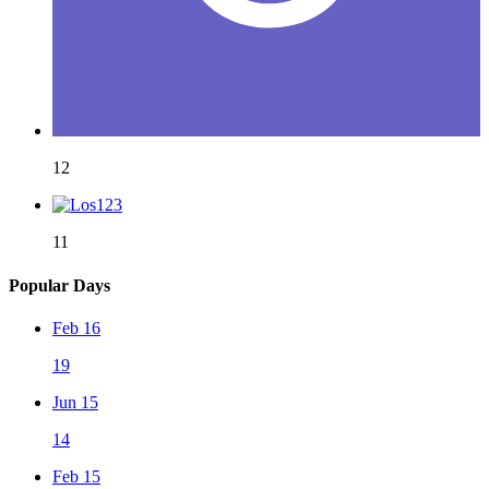
12
11
Popular Days
Feb 16
19
Jun 15
14
Feb 15