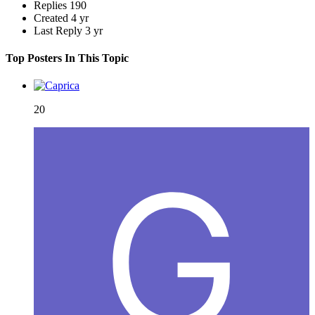
Replies
190
Created
4 yr
Last Reply
3 yr
Top Posters In This Topic
20