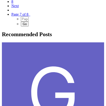
8
Next
Page 7 of 8
Recommended Posts