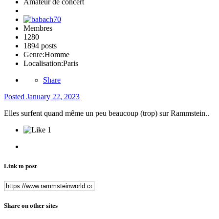
Amateur de concert
Membres
1280
1894 posts
Genre:
Homme
Localisation:
Paris
Share
Posted
January 22, 2023
Elles surfent quand même un peu beaucoup (trop) sur Rammstein..
1
Link to post
Share on other sites