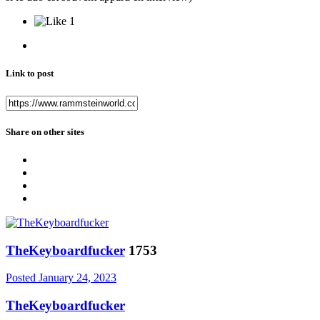
1
Link to post
Share on other sites
TheKeyboardfucker
1753
Posted
January 24, 2023
TheKeyboardfucker