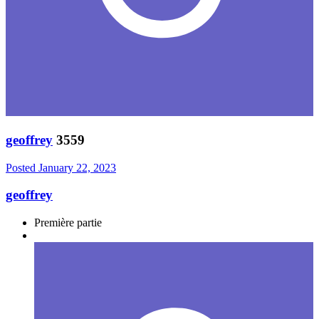
geoffrey
3559
Posted
January 22, 2023
geoffrey
Première partie