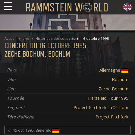
☰
Accueil
Live
Historique des concerts
16 octobre 1995
CONCERT DU 16 OCTOBRE 1995
ZECHE BOCHUM, BOCHUM
Pays
Allemagne
Ville
Bochum
Lieu
Zeche Bochum
Tournée
Herzeleid Tour 1995
Segment
Project Pitchfork "αΩ" Tour
Tête d'affiche
Project Pitchfork
15 oct. 1995, Bielefeld