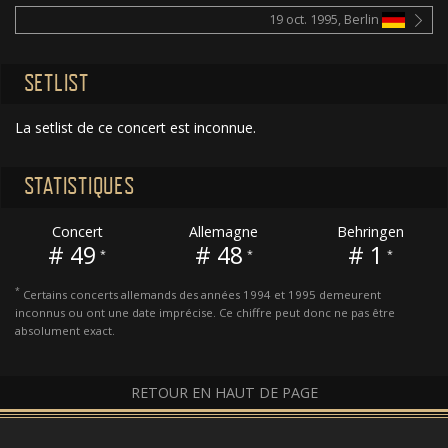
19 oct. 1995, Berlin
SETLIST
La setlist de ce concert est inconnue.
STATISTIQUES
Concert
Allemagne
Behringen
# 49
# 48
# 1
*
*
*
*
Certains concerts allemands des années 1994 et 1995 demeurent
inconnus ou ont une date imprécise. Ce chiffre peut donc ne pas être
absolument exact.
RETOUR EN HAUT DE PAGE