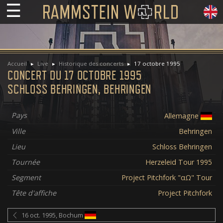
☰
Accueil
Live
Historique des concerts
17 octobre 1995
CONCERT DU 17 OCTOBRE 1995
SCHLOSS BEHRINGEN, BEHRINGEN
Pays
Allemagne
Ville
Behringen
Lieu
Schloss Behringen
Tournée
Herzeleid Tour 1995
Segment
Project Pitchfork "αΩ" Tour
Tête d'affiche
Project Pitchfork
16 oct. 1995, Bochum