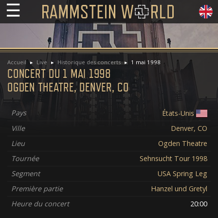
☰
Accueil
Live
Historique des concerts
1 mai 1998
CONCERT DU 1 MAI 1998
OGDEN THEATRE, DENVER, CO
Pays
États-Unis
Ville
Denver, CO
Lieu
Ogden Theatre
Tournée
Sehnsucht Tour 1998
Segment
USA Spring Leg
Première partie
Hanzel und Gretyl
Heure du concert
20:00