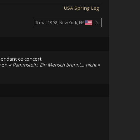
USA Spring Leg
6 mai 1998, New York, NY
pendant ce concert.
n
en
Rammstein, Ein Mensch brennt… nicht