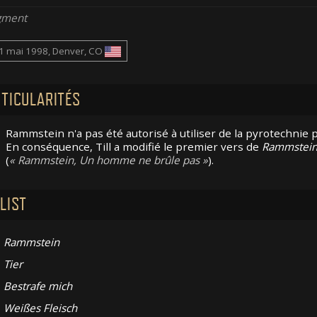
gment
1 mai 1998, Denver, CO
TICULARITÉS
Rammstein n'a pas été autorisé à utiliser de la pyrotechnie 
En conséquence, Till a modifié le premier vers de
Rammstei
(
Rammstein, Un homme ne brûle pas
).
LIST
Rammstein
Tier
Bestrafe mich
Weißes Fleisch