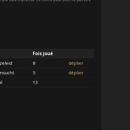
Fois joué
zeleid
8
déplier
nsucht
5
déplier
al
13