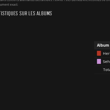
ument exact.
TISTIQUES SUR LES ALBUMS
Album
Her
Seh
Tot