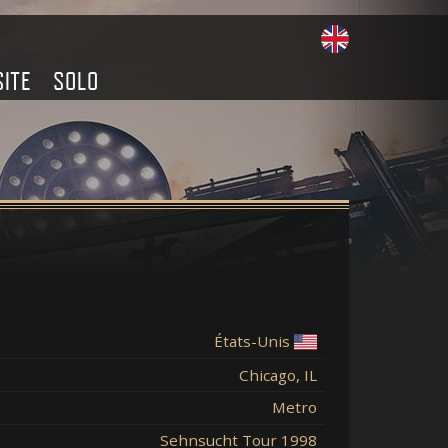
SITE
SOLO
États-Unis
Chicago, IL
Metro
Sehnsucht Tour 1998