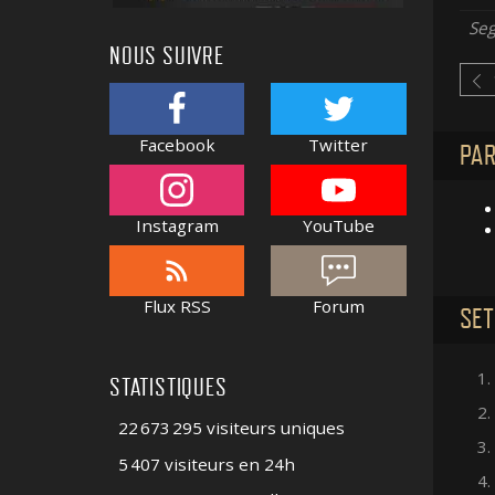
Se
NOUS SUIVRE
Facebook
Twitter
PAR
Instagram
YouTube
Flux RSS
Forum
SET
1.
STATISTIQUES
2.
22 673 295 visiteurs uniques
3.
5 407 visiteurs en 24h
4.