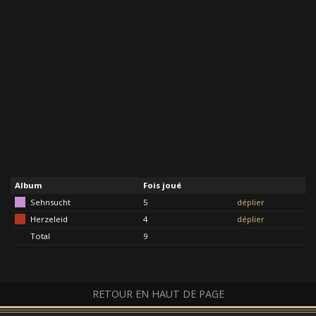
Album
Fois joué
Sehnsucht
5
déplier
Herzeleid
4
déplier
Total
9
RETOUR EN HAUT DE PAGE