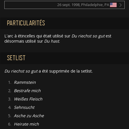
26 sept. 1998, Philadelphie, PA
PARTICULARITÉS
L'arc à étincelles qui était utilisé sur
Du riechst so gut
est
désormais utilisé sur
Du hast
.
SETLIST
Du riechst so gut
a été supprimée de la setlist.
1.
Rammstein
2.
Bestrafe mich
3.
Weißes Fleisch
4.
Sehnsucht
5.
Asche zu Asche
6.
Heirate mich