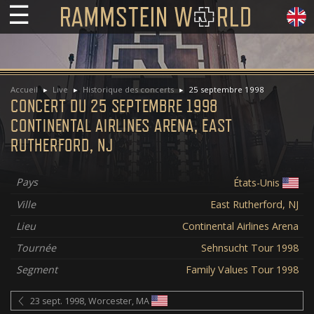
☰
Accueil
Live
Historique des concerts
25 septembre 1998
CONCERT DU 25 SEPTEMBRE 1998
CONTINENTAL AIRLINES ARENA, EAST
RUTHERFORD, NJ
Pays
États-Unis
Ville
East Rutherford, NJ
Lieu
Continental Airlines Arena
Tournée
Sehnsucht Tour 1998
Segment
Family Values Tour 1998
23 sept. 1998, Worcester, MA