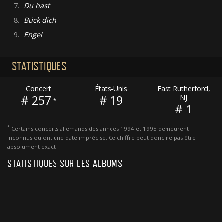
7.
Du hast
8.
Bück dich
9.
Engel
STATISTIQUES
Concert
États-Unis
East Rutherford,
# 257
# 19
NJ
*
# 1
*
Certains concerts allemands des années 1994 et 1995 demeurent
inconnus ou ont une date imprécise. Ce chiffre peut donc ne pas être
absolument exact.
STATISTIQUES SUR LES ALBUMS