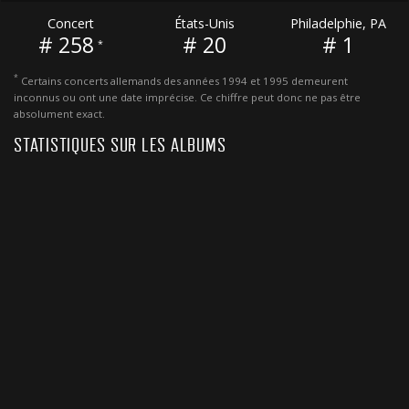
Concert
États-Unis
Philadelphie, PA
# 258
# 20
# 1
*
*
Certains concerts allemands des années 1994 et 1995 demeurent
inconnus ou ont une date imprécise. Ce chiffre peut donc ne pas être
absolument exact.
STATISTIQUES SUR LES ALBUMS