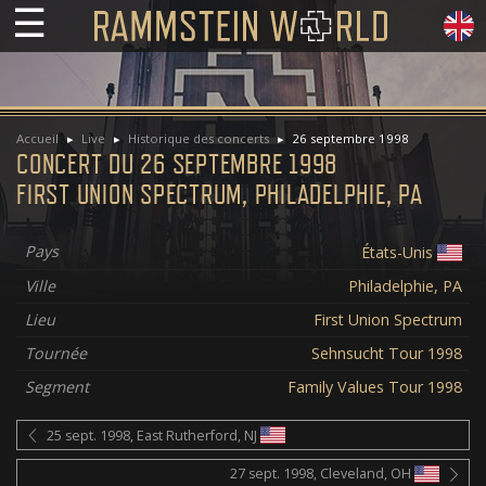
☰
Accueil
Live
Historique des concerts
26 septembre 1998
CONCERT DU 26 SEPTEMBRE 1998
FIRST UNION SPECTRUM, PHILADELPHIE, PA
Pays
États-Unis
Ville
Philadelphie, PA
Lieu
First Union Spectrum
Tournée
Sehnsucht Tour 1998
Segment
Family Values Tour 1998
25 sept. 1998, East Rutherford, NJ
27 sept. 1998, Cleveland, OH