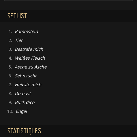
SETLIST
1.
Rammstein
2.
Tier
3.
Bestrafe mich
4.
Weißes Fleisch
5.
Asche zu Asche
6.
Sehnsucht
7.
Heirate mich
8.
Du hast
9.
Bück dich
10.
Engel
STATISTIQUES