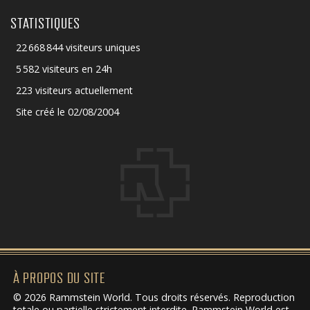
STATISTIQUES
22 668 844 visiteurs uniques
5 582 visiteurs en 24h
223 visiteurs actuellement
Site créé le 02/08/2004
À PROPOS DU SITE
© 2026 Rammstein World. Tous droits réservés. Reproduction
totale ou partielle strictement interdite. Rammstein World est