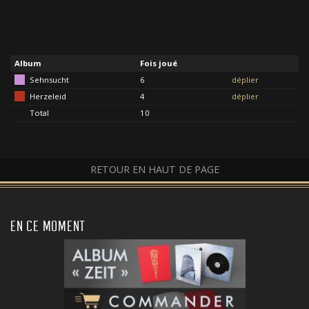
Album
Fois joué
Sehnsucht
6
déplier
Herzeleid
4
déplier
Total
10
RETOUR EN HAUT DE PAGE
EN CE MOMENT