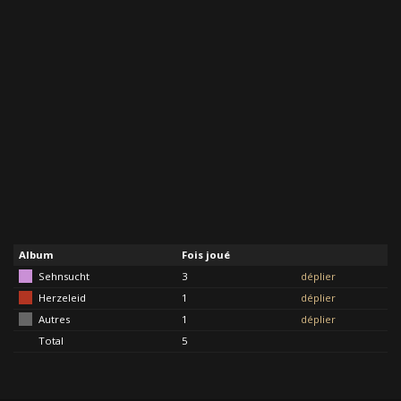
Album
Fois joué
Sehnsucht
3
déplier
Herzeleid
1
déplier
Autres
1
déplier
Total
5