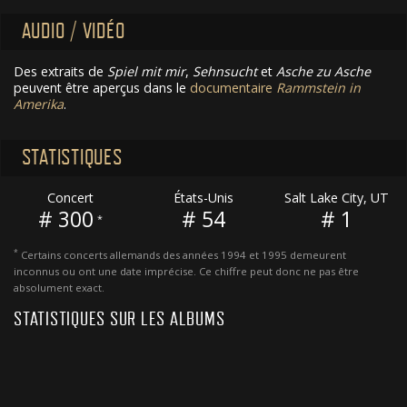
AUDIO / VIDÉO
Des extraits de
Spiel mit mir
,
Sehnsucht
et
Asche zu Asche
peuvent être aperçus dans le
documentaire
Rammstein in
Amerika
.
STATISTIQUES
Concert
États-Unis
Salt Lake City, UT
# 300
# 54
# 1
*
*
Certains concerts allemands des années 1994 et 1995 demeurent
inconnus ou ont une date imprécise. Ce chiffre peut donc ne pas être
absolument exact.
STATISTIQUES SUR LES ALBUMS