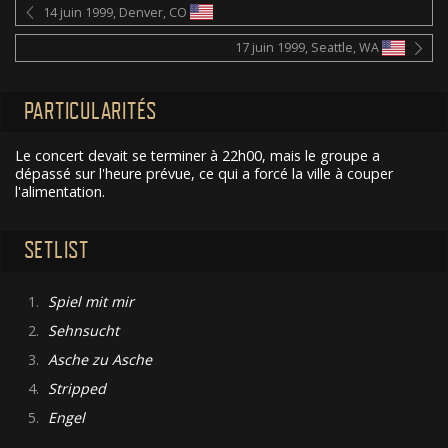
14 juin 1999, Denver, CO
17 juin 1999, Seattle, WA
PARTICULARITÉS
Le concert devait se terminer à 22h00, mais le groupe a
dépassé sur l'heure prévue, ce qui a forcé la ville à couper
l'alimentation.
SETLIST
1.
Spiel mit mir
2.
Sehnsucht
3.
Asche zu Asche
4.
Stripped
5.
Engel