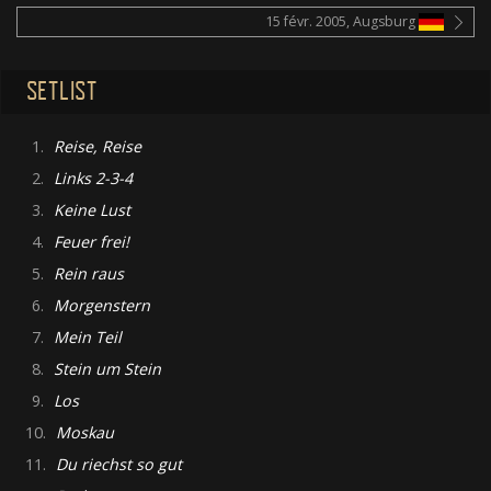
15 févr. 2005, Augsburg
SETLIST
1.
Reise, Reise
2.
Links 2-3-4
3.
Keine Lust
4.
Feuer frei!
5.
Rein raus
6.
Morgenstern
7.
Mein Teil
8.
Stein um Stein
9.
Los
10.
Moskau
11.
Du riechst so gut