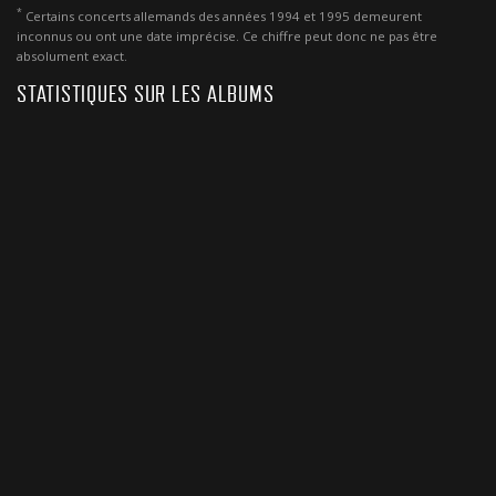
*
Certains concerts allemands des années 1994 et 1995 demeurent
inconnus ou ont une date imprécise. Ce chiffre peut donc ne pas être
absolument exact.
STATISTIQUES SUR LES ALBUMS