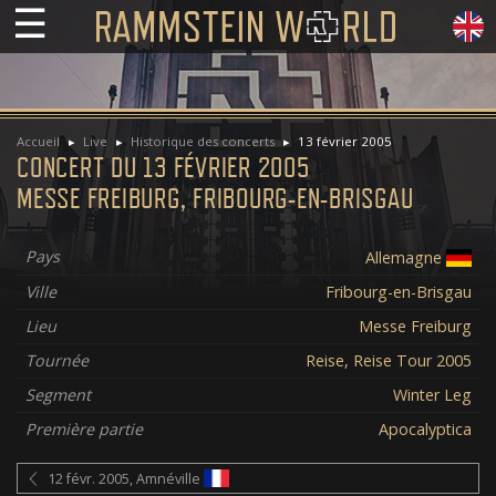
☰
Accueil
Live
Historique des concerts
13 février 2005
CONCERT DU 13 FÉVRIER 2005
MESSE FREIBURG, FRIBOURG-EN-BRISGAU
Pays
Allemagne
Ville
Fribourg-en-Brisgau
Lieu
Messe Freiburg
Tournée
Reise, Reise Tour 2005
Segment
Winter Leg
Première partie
Apocalyptica
12 févr. 2005, Amnéville