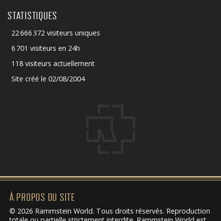
STATISTIQUES
22 666 372 visiteurs uniques
6 701 visiteurs en 24h
118 visiteurs actuellement
Site créé le 02/08/2004
À PROPOS DU SITE
© 2026 Rammstein World. Tous droits réservés. Reproduction
totale ou partielle strictement interdite. Rammstein World est