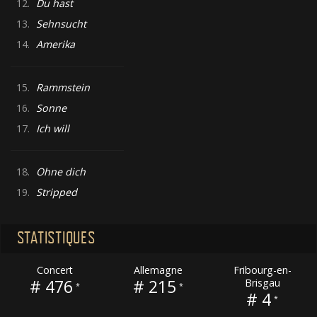
12.
Du hast
13.
Sehnsucht
14.
Amerika
15.
Rammstein
16.
Sonne
17.
Ich will
18.
Ohne dich
19.
Stripped
STATISTIQUES
Concert
Allemagne
Fribourg-en-
# 476
# 215
Brisgau
*
*
# 4
*