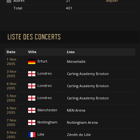
Autres
21
déplier
Total
401
LISTE DES CONCERTS
Date
Ville
Lieu
1 févr.
Erfurt
Messehalle
2005
3 févr.
Londres
Carling Academy Brixton
2005
4 févr.
Londres
Carling Academy Brixton
2005
5 févr.
Londres
Carling Academy Brixton
2005
6 févr.
Manchester
MEN Arena
2005
7 févr.
Nottingham
Nottingham Arena
2005
9 févr.
Lille
Zénith de Lille
2005