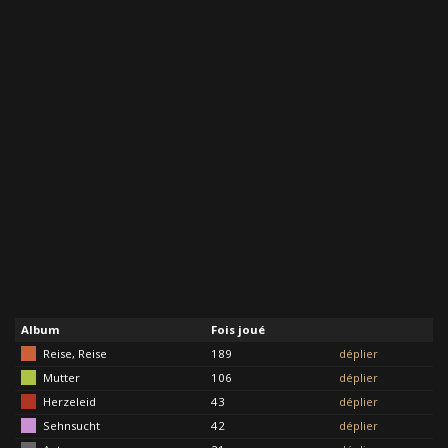
Album
Fois joué
Reise, Reise
189
déplier
Mutter
106
déplier
Herzeleid
43
déplier
Sehnsucht
42
déplier