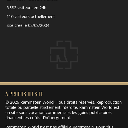
5 382 visiteurs en 24h
110 visiteurs actuellement
Site créé le 02/08/2004
À PROPOS DU SITE
© 2026 Rammstein World. Tous droits réservés. Reproduction
totale ou partielle strictement interdite. Rammstein World est
un site sans vocation commerciale, les gains publicitaires
financent les coûts d'hébergement.
Rammstein World n'est pas affilié à Rammstein. Pour plus