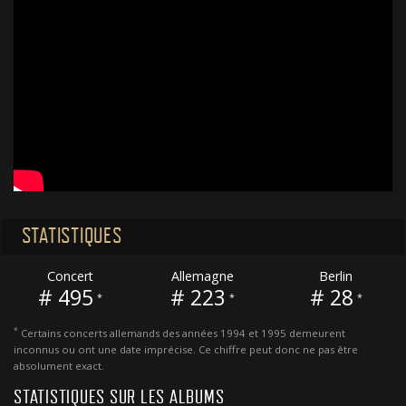
STATISTIQUES
Concert
Allemagne
Berlin
# 495
# 223
# 28
*
*
*
*
Certains concerts allemands des années 1994 et 1995 demeurent
inconnus ou ont une date imprécise. Ce chiffre peut donc ne pas être
absolument exact.
STATISTIQUES SUR LES ALBUMS