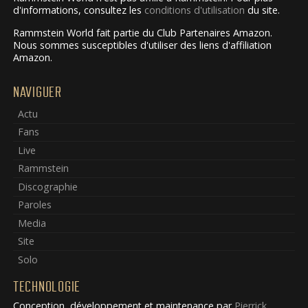
d'informations, consultez les
conditions d'utilisation
du site.
Rammstein World fait partie du Club Partenaires Amazon.
Nous sommes susceptibles d'utiliser des liens d'affiliation
Amazon.
NAVIGUER
Actu
Fans
Live
Rammstein
Discographie
Paroles
Media
Site
Solo
TECHNOLOGIE
Conception, développement et maintenance par
Pierrick