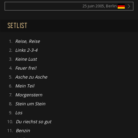
25 juin 2005, Berlin
SETLIST
1.
Reise, Reise
2.
Links 2-3-4
3.
Keine Lust
4.
Feuer frei!
5.
Asche zu Asche
6.
Mein Teil
7.
Morgenstern
8.
Stein um Stein
9.
Los
10.
Du riechst so gut
11.
Benzin