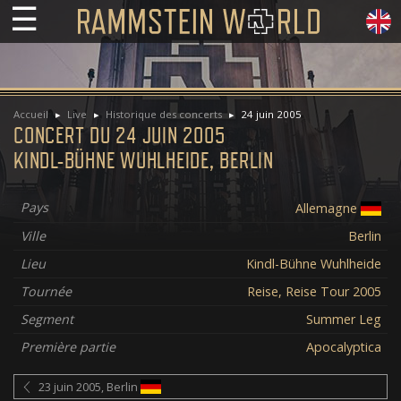
☰
Accueil
Live
Historique des concerts
24 juin 2005
CONCERT DU 24 JUIN 2005
KINDL-BÜHNE WUHLHEIDE, BERLIN
Pays
Allemagne
Ville
Berlin
Lieu
Kindl-Bühne Wuhlheide
Tournée
Reise, Reise Tour 2005
Segment
Summer Leg
Première partie
Apocalyptica
23 juin 2005, Berlin