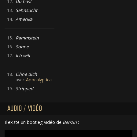
12.
Du hast
13.
Sehnsucht
14.
Amerika
15.
Rammstein
16.
Sonne
17.
Ich will
18.
Ohne dich
avec
Apocalyptica
19.
Stripped
AUDIO / VIDÉO
Il existe un bootleg vidéo de
Benzin
: