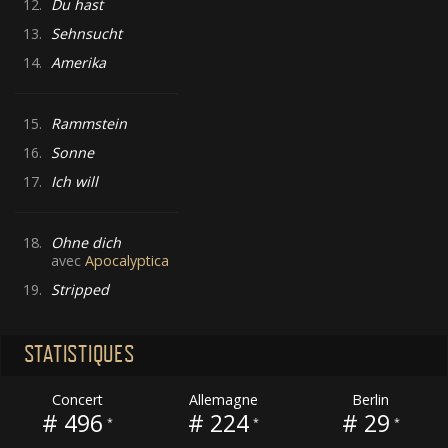
12.
Du hast
13.
Sehnsucht
14.
Amerika
15.
Rammstein
16.
Sonne
17.
Ich will
18.
Ohne dich
avec
Apocalyptica
19.
Stripped
STATISTIQUES
Concert
Allemagne
Berlin
# 496
# 224
# 29
*
*
*