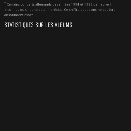
*
Certains concerts allemands des années 1994 et 1995 demeurent
inconnus ou ont une date imprécise. Ce chiffre peut donc ne pas être
absolument exact.
STATISTIQUES SUR LES ALBUMS