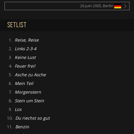
26 juin 2005, Berlin
SETLIST
1.
Reise, Reise
2.
Links 2-3-4
3.
Keine Lust
4.
Feuer frei!
5.
Asche zu Asche
6.
Mein Teil
7.
Morgenstern
8.
Stein um Stein
9.
Los
10.
Du riechst so gut
11.
Benzin