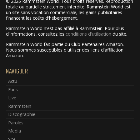
© 2026 Rammstein World. Tous droits réservés. Reproduction
totale ou partielle strictement interdite. Rammstein World est
un site sans vocation commerciale, les gains publicitaires
financent les coûts d'hébergement.
Rammstein World n'est pas affilié à Rammstein. Pour plus
d'informations, consultez les
conditions d'utilisation
du site.
Rammstein World fait partie du Club Partenaires Amazon.
Nous sommes susceptibles d'utiliser des liens d'affiliation
Amazon.
NAVIGUER
Actu
Fans
Live
Rammstein
Discographie
Paroles
Media
Site