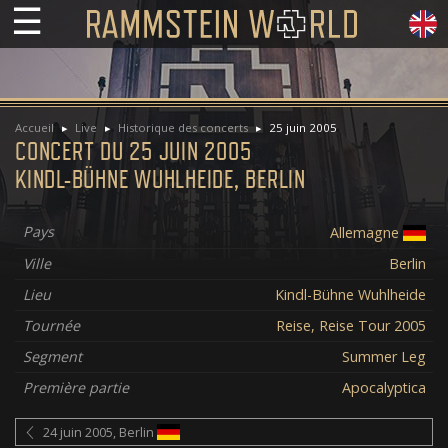
☰
Accueil
Live
Historique des concerts
25 juin 2005
CONCERT DU 25 JUIN 2005
KINDL-BÜHNE WUHLHEIDE, BERLIN
Pays
Allemagne
Ville
Berlin
Lieu
Kindl-Bühne Wuhlheide
Tournée
Reise, Reise Tour 2005
Segment
Summer Leg
Première partie
Apocalyptica
24 juin 2005, Berlin