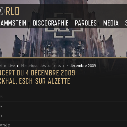
RAMMSTEIN
DISCOGRAPHIE
PAROLES
MEDIA
il
Live
Historique des concerts
4 décembre 2009
NCERT DU 4 DÉCEMBRE 2009
CKHAL, ESCH-SUR-ALZETTE
s
e
u
urnée