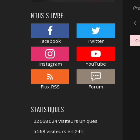
Pre
NOUS SUIVRE
Ce
Facebook
Twitter
Instagram
YouTube
Flux RSS
Forum
STATISTIQUES
22 668 624 visiteurs uniques
5 568 visiteurs en 24h