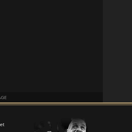
AGE
et