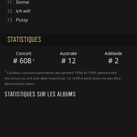
11.
Sonne
12.
Ich will
13.
Pussy
STATISTIQUES
Concert
Australie
Adélaïde
# 608
# 12
# 2
*
*
Certains concerts allemands des années 1994 et 1995 demeurent
inconnus ou ont une date imprécise. Ce chiffre peut donc ne pas être
absolument exact.
STATISTIQUES SUR LES ALBUMS