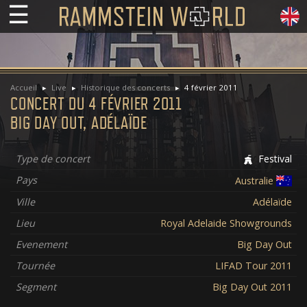
☰
Accueil
Live
Historique des concerts
4 février 2011
CONCERT DU 4 FÉVRIER 2011
BIG DAY OUT, ADÉLAÏDE
Type de concert
Festival
Pays
Australie
Ville
Adélaïde
Lieu
Royal Adelaide Showgrounds
Evenement
Big Day Out
Tournée
LIFAD Tour 2011
Segment
Big Day Out 2011