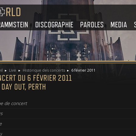
RAMMSTEIN
DISCOGRAPHIE
PAROLES
MEDIA
il
Live
Historique des concerts
6 février 2011
CERT DU 6 FÉVRIER 2011
 DAY OUT, PERTH
e de concert
s
e
u