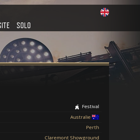
SITE
SOLO
Festival
Australie
Perth
Claremont Showground