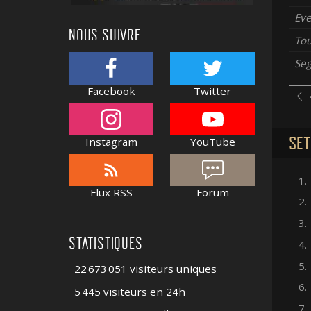
Ev
NOUS SUIVRE
To
Se
Facebook
Twitter
SET
Instagram
YouTube
1.
Flux RSS
Forum
2.
3.
STATISTIQUES
4.
5.
22 673 051 visiteurs uniques
6.
5 445 visiteurs en 24h
7.