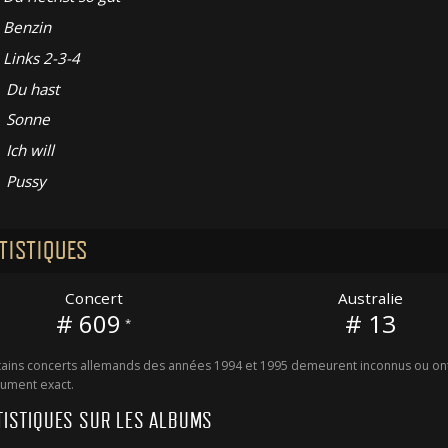
Benzin
Links 2-3-4
Du hast
Sonne
Ich will
Pussy
TISTIQUES
Concert
Australie
# 609
# 13
*
ains concerts allemands des années 1994 et 1995 demeurent inconnus ou ont 
ument exact.
TISTIQUES SUR LES ALBUMS