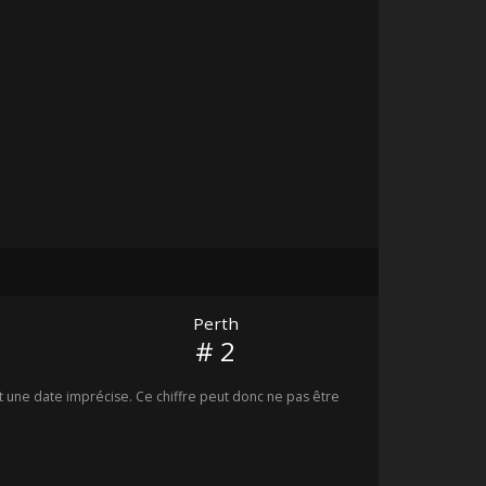
Perth
# 2
une date imprécise. Ce chiffre peut donc ne pas être