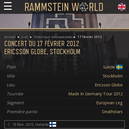
☰
Accueil
Live
Historique des concerts
17 février 2012
CONCERT DU 17 FÉVRIER 2012
ERICSSON GLOBE, STOCKHOLM
Pays
Suède
Ville
Stockholm
Lieu
Ericsson Globe
Tournée
Made In Germany Tour 2012
Segment
European Leg
Première partie
Deathstars
15 févr. 2012, Helsinki