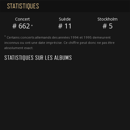
STATISTIQUES
Concert
Suède
Stockholm
# 662
# 11
# 5
*
*
Certains concerts allemands des années 1994 et 1995 demeurent
inconnus ou ont une date imprécise. Ce chiffre peut donc ne pas être
absolument exact.
STATISTIQUES SUR LES ALBUMS