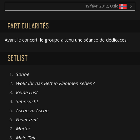
19 févr. 2012, Oslo
PARTICULARITÉS
Avant le concert, le groupe a tenu une séance de dédicaces.
SETLIST
1.
Sonne
2.
Wollt ihr das Bett in Flammen sehen?
3.
Keine Lust
4.
Sehnsucht
5.
Asche zu Asche
6.
Feuer frei!
7.
Mutter
8.
Mein Teil