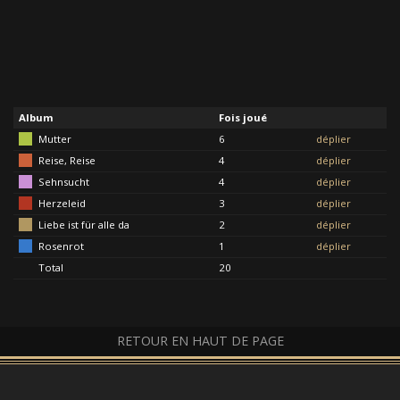
Album
Fois joué
Mutter
6
déplier
Reise, Reise
4
déplier
Sehnsucht
4
déplier
Herzeleid
3
déplier
Liebe ist für alle da
2
déplier
Rosenrot
1
déplier
Total
20
RETOUR EN HAUT DE PAGE