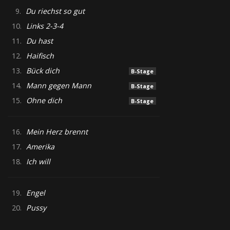
9.
Du riechst so gut
10.
Links 2-3-4
11.
Du hast
12.
Haifisch
13.
Bück dich
B-Stage
14.
Mann gegen Mann
B-Stage
15.
Ohne dich
B-Stage
16.
Mein Herz brennt
17.
Amerika
18.
Ich will
19.
Engel
20.
Pussy