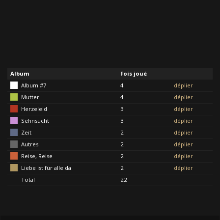
Album
Fois joué
Album #7
4
déplier
Mutter
4
déplier
Herzeleid
3
déplier
Sehnsucht
3
déplier
Zeit
2
déplier
Autres
2
déplier
Reise, Reise
2
déplier
Liebe ist für alle da
2
déplier
Total
22