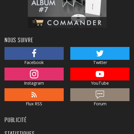
NOUS SUIVRE
Facebook
Twitter
Instagram
YouTube
Flux RSS
Forum
PUBLICITÉ
STATISTIQUES