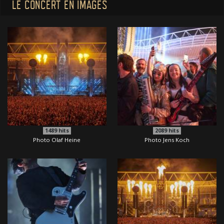
LE CONCERT EN IMAGES
1489
hits
2089
hits
Photo Olaf Heine
Photo Jens Koch