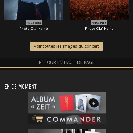
1504
hits
1443
hits
Photo Olaf Heine
Photo Olaf Heine
Voir toutes les images du concert
RETOUR EN HAUT DE PAGE
EN CE MOMENT