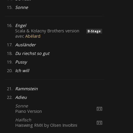
15.
Sonne
16.
Engel
Scala & Kolacny Brothers version
B-Stage
avec
Abélard
17.
Ausländer
18.
Du riechst so gut
19.
Pussy
20.
Ich will
21.
Rammstein
22.
Adieu
Sonne
Piano Version
Haifisch
Haiswing RMX by Olsen Involtini