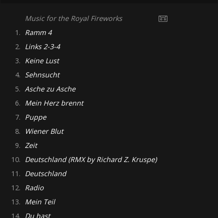
Music for the Royal Fireworks
1.
Ramm 4
2.
Links 2-3-4
3.
Keine Lust
4.
Sehnsucht
5.
Asche zu Asche
6.
Mein Herz brennt
7.
Puppe
8.
Wiener Blut
9.
Zeit
10.
Deutschland (RMX by Richard Z. Kruspe)
11.
Deutschland
12.
Radio
13.
Mein Teil
14.
Du hast