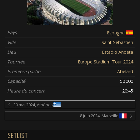
Pays
Espagne
Ville
Saint-Sébastien
Lieu
Estadio Anoeta
Tournée
Europe Stadium Tour 2024
Première partie
Abélard
Capacité
50 000
Heure du concert
20:45
30 mai 2024, Athènes
8 juin 2024, Marseille
SETLIST