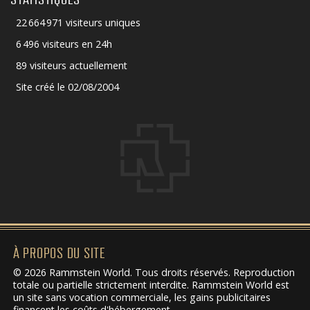
22 664 971 visiteurs uniques
6 496 visiteurs en 24h
89 visiteurs actuellement
Site créé le 02/08/2004
À PROPOS DU SITE
© 2026 Rammstein World. Tous droits réservés. Reproduction
totale ou partielle strictement interdite. Rammstein World est
un site sans vocation commerciale, les gains publicitaires
financent les coûts d'hébergement.