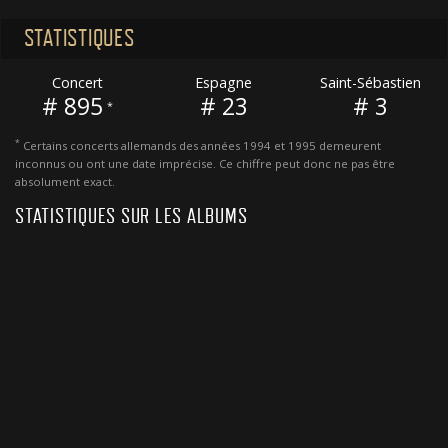
STATISTIQUES
Concert
Espagne
Saint-Sébastien
# 895
# 23
# 3
*
*
Certains concerts allemands des années 1994 et 1995 demeurent
inconnus ou ont une date imprécise. Ce chiffre peut donc ne pas être
absolument exact.
STATISTIQUES SUR LES ALBUMS