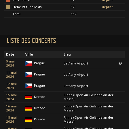
Liebe ist für alle da
62
déplier
Total
682
LISTE DES CONCERTS
Date
Ville
Lieu
9 mai
Prague
Letňany Airport
2024
11 mai
Prague
Letňany Airport
2024
12 mai
Prague
Letňany Airport
2024
15 mai
Rinne (Open Air Gelände an der
Dresde
2024
Messe)
16 mai
Rinne (Open Air Gelände an der
Dresde
2024
Messe)
18 mai
Rinne (Open Air Gelände an der
Dresde
2024
Messe)
19 mai
Rinne (Open Air Gelände an der