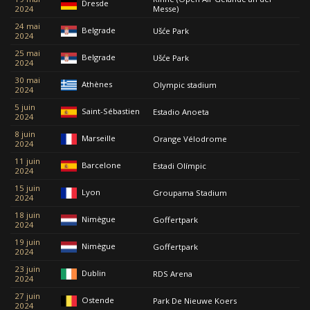
Dresde
2024
Messe)
24 mai
Belgrade
Ušće Park
2024
25 mai
Belgrade
Ušće Park
2024
30 mai
Athènes
Olympic stadium
2024
5 juin
Saint-Sébastien
Estadio Anoeta
2024
8 juin
Marseille
Orange Vélodrome
2024
11 juin
Barcelone
Estadi Olímpic
2024
15 juin
Lyon
Groupama Stadium
2024
18 juin
Nimègue
Goffertpark
2024
19 juin
Nimègue
Goffertpark
2024
23 juin
Dublin
RDS Arena
2024
27 juin
Ostende
Park De Nieuwe Koers
2024