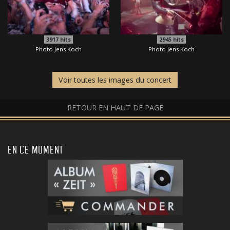
3917
hits
2945
hits
Photo Jens Koch
Photo Jens Koch
Voir toutes les images du concert
RETOUR EN HAUT DE PAGE
EN CE MOMENT