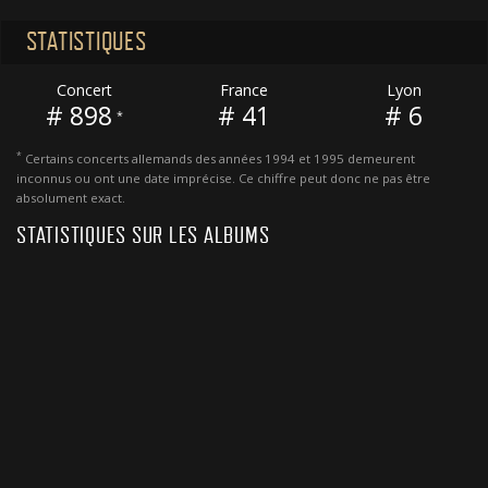
STATISTIQUES
Concert
France
Lyon
# 898
# 41
# 6
*
*
Certains concerts allemands des années 1994 et 1995 demeurent
inconnus ou ont une date imprécise. Ce chiffre peut donc ne pas être
absolument exact.
STATISTIQUES SUR LES ALBUMS