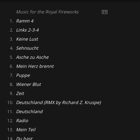
Music for the Royal Fireworks
1.
Ramm 4
2.
Links 2-3-4
3.
Keine Lust
4.
Sehnsucht
5.
Asche zu Asche
6.
Mein Herz brennt
7.
Puppe
8.
Wiener Blut
9.
Zeit
10.
Deutschland (RMX by Richard Z. Kruspe)
11.
Deutschland
12.
Radio
13.
Mein Teil
14.
Du hast