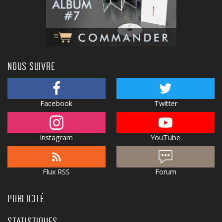
NOUS SUIVRE
Facebook
Twitter
Instagram
YouTube
Flux RSS
Forum
PUBLICITÉ
STATISTIQUES