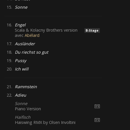
15.
Sonne
16.
Engel
Scala & Kolacny Brothers version
B-Stage
avec
Abélard
17.
Ausländer
18.
Du riechst so gut
19.
Pussy
20.
Ich will
21.
Rammstein
22.
Adieu
Sonne
Piano Version
Haifisch
Haiswing RMX by Olsen Involtini