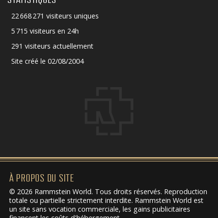
22 668 271 visiteurs uniques
5 715 visiteurs en 24h
291 visiteurs actuellement
Site créé le 02/08/2004
À PROPOS DU SITE
© 2026 Rammstein World. Tous droits réservés. Reproduction
totale ou partielle strictement interdite. Rammstein World est
un site sans vocation commerciale, les gains publicitaires
financent les coûts d'hébergement.