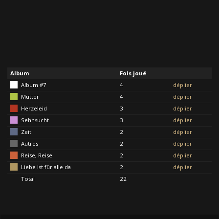
Album
Fois joué
Album #7
4
déplier
Mutter
4
déplier
Herzeleid
3
déplier
Sehnsucht
3
déplier
Zeit
2
déplier
Autres
2
déplier
Reise, Reise
2
déplier
Liebe ist für alle da
2
déplier
Total
22