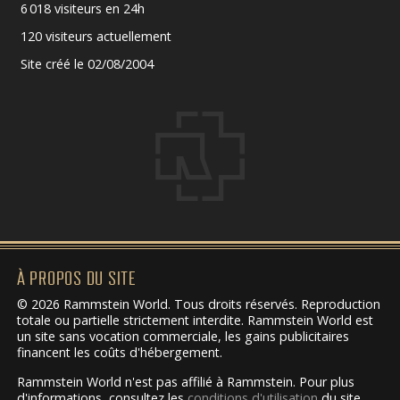
6 018 visiteurs en 24h
120 visiteurs actuellement
Site créé le 02/08/2004
À PROPOS DU SITE
© 2026 Rammstein World. Tous droits réservés. Reproduction
totale ou partielle strictement interdite. Rammstein World est
un site sans vocation commerciale, les gains publicitaires
financent les coûts d'hébergement.
Rammstein World n'est pas affilié à Rammstein. Pour plus
d'informations, consultez les
conditions d'utilisation
du site.