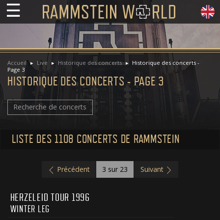
☰
Accueil
Live
Historique des concerts
Historique des concerts -
Page 3
HISTORIQUE DES CONCERTS - PAGE 3
Recherche de concerts
LISTE DES 1108 CONCERTS DE RAMMSTEIN
Précédent
3
sur 23
Suivant
HERZELEID TOUR 1996
WINTER LEG