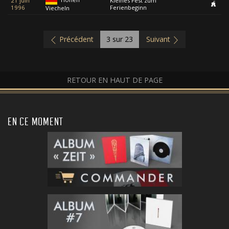
21 juin
Kleines Fest zum
1996
Ferienbeginn
Viecheln
Précédent
3
sur 23
Suivant
RETOUR EN HAUT DE PAGE
EN CE MOMENT