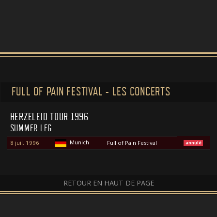
FULL OF PAIN FESTIVAL - LES CONCERTS
HERZELEID TOUR 1996
SUMMER LEG
Munich
8 juil. 1996
Full of Pain Festival
annulé
RETOUR EN HAUT DE PAGE