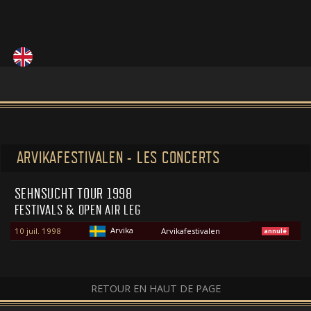
ARVIKAFESTIVALEN - LES CONCERTS
SEHNSUCHT TOUR 1998
FESTIVALS & OPEN AIR LEG
Arvika
10 juil. 1998
Arvikafestivalen
annulé
RETOUR EN HAUT DE PAGE