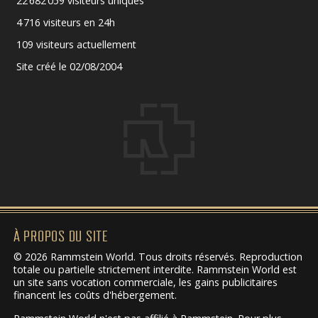
22 682 059 visiteurs uniques
4 716 visiteurs en 24h
109 visiteurs actuellement
Site créé le 02/08/2004
À PROPOS DU SITE
© 2026 Rammstein World. Tous droits réservés. Reproduction
totale ou partielle strictement interdite. Rammstein World est
un site sans vocation commerciale, les gains publicitaires
financent les coûts d'hébergement.