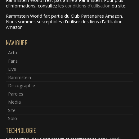
Rammstein World n'est pas affilié à Rammstein. Pour plus
d'informations, consultez les
conditions d'utilisation
du site.
Rammstein World fait partie du Club Partenaires Amazon.
Nous sommes susceptibles d'utiliser des liens d'affiliation
Amazon.
NAVIGUER
Actu
Fans
Live
Rammstein
Discographie
Paroles
Media
Site
Solo
TECHNOLOGIE