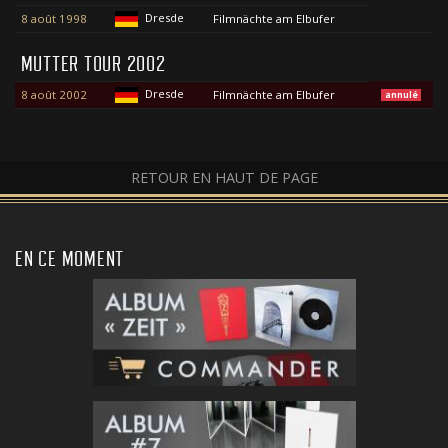
Dresde
8 août 1998
Filmnächte am Elbufer
MUTTER TOUR 2002
Dresde
8 août 2002
Filmnächte am Elbufer
annulé
RETOUR EN HAUT DE PAGE
EN CE MOMENT