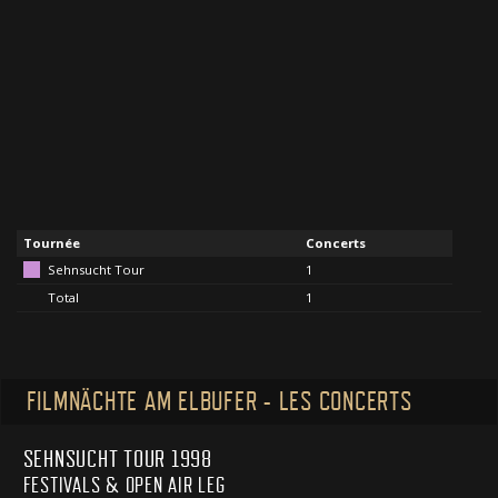
Tournée
Concerts
Sehnsucht Tour
1
Total
1
FILMNÄCHTE AM ELBUFER - LES CONCERTS
SEHNSUCHT TOUR 1998
FESTIVALS & OPEN AIR LEG