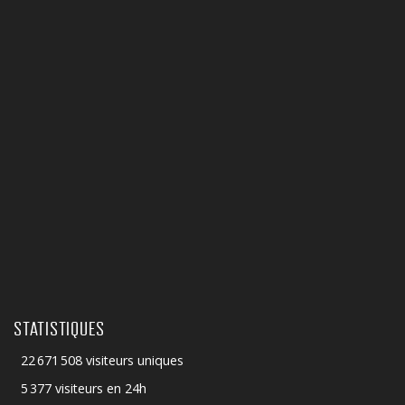
STATISTIQUES
22 671 508 visiteurs uniques
5 377 visiteurs en 24h