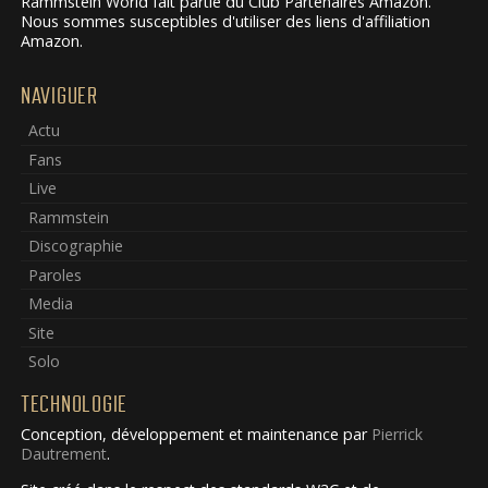
Rammstein World fait partie du Club Partenaires Amazon.
Nous sommes susceptibles d'utiliser des liens d'affiliation
Amazon.
NAVIGUER
Actu
Fans
Live
Rammstein
Discographie
Paroles
Media
Site
Solo
TECHNOLOGIE
Conception, développement et maintenance par
Pierrick
Dautrement
.