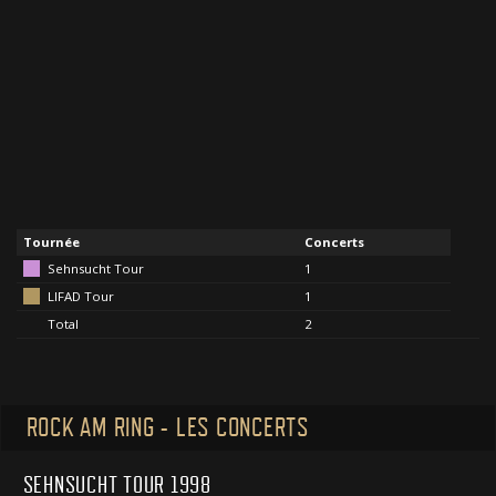
Tournée
Concerts
Sehnsucht Tour
1
LIFAD Tour
1
Total
2
ROCK AM RING - LES CONCERTS
SEHNSUCHT TOUR 1998