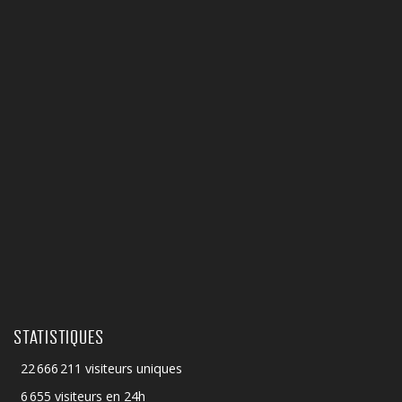
STATISTIQUES
22 666 211 visiteurs uniques
6 655 visiteurs en 24h