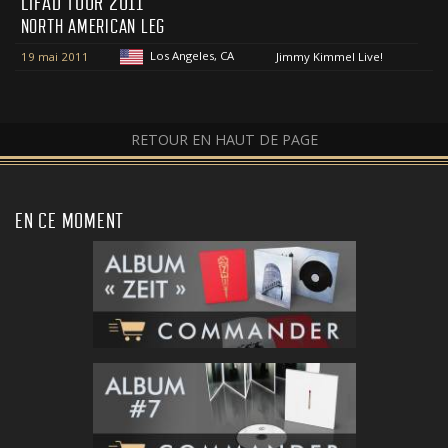
LIFAD TOUR 2011
NORTH AMERICAN LEG
Los Angeles, CA
19 mai 2011
Jimmy Kimmel Live!
RETOUR EN HAUT DE PAGE
EN CE MOMENT