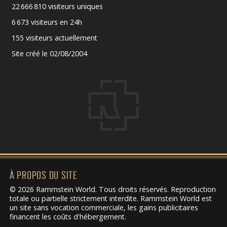
22 666 810 visiteurs uniques
6 673 visiteurs en 24h
155 visiteurs actuellement
Site créé le 02/08/2004
À PROPOS DU SITE
© 2026 Rammstein World. Tous droits réservés. Reproduction
totale ou partielle strictement interdite. Rammstein World est
un site sans vocation commerciale, les gains publicitaires
financent les coûts d'hébergement.