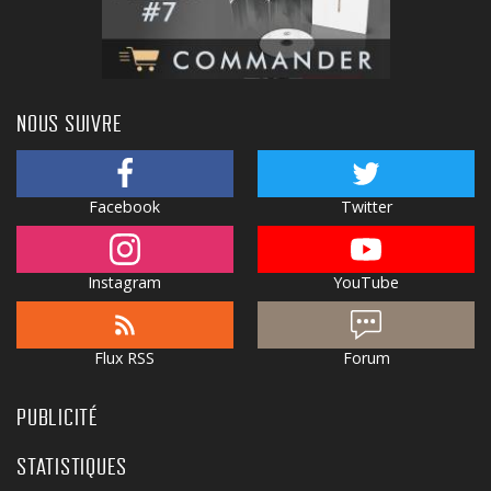
NOUS SUIVRE
Facebook
Twitter
Instagram
YouTube
Flux RSS
Forum
PUBLICITÉ
STATISTIQUES