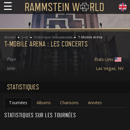
☰
Accueil
Live
Historique des concerts
T-Mobile Arena
T-MOBILE ARENA : LES CONCERTS
Pays
États-Unis
Ville
Las Vegas, NV
STATISTIQUES
Tournées
Albums
Chansons
Années
STATISTIQUES SUR LES TOURNÉES