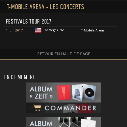
T-MOBILE ARENA - LES CONCERTS
FESTIVALS TOUR 2017
Las Vegas, NV
1 juil. 2017
T-Mobile Arena
RETOUR EN HAUT DE PAGE
EN CE MOMENT