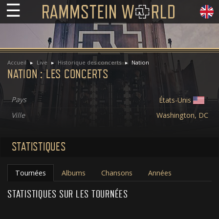
☰
Accueil
Live
Historique des concerts
Nation
NATION : LES CONCERTS
Pays
États-Unis
Ville
Washington, DC
STATISTIQUES
Tournées
Albums
Chansons
Années
STATISTIQUES SUR LES TOURNÉES