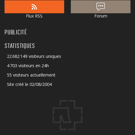
Flux RSS
Forum
PUBLICITÉ
STATISTIQUES
22 682 149 visiteurs uniques
4 703 visiteurs en 24h
55 visiteurs actuellement
Site créé le 02/08/2004