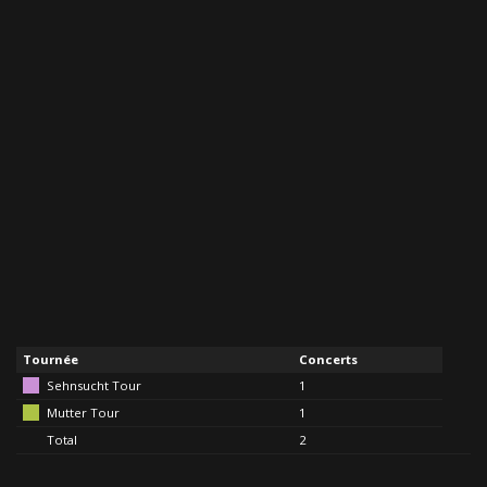
Tournée
Concerts
Sehnsucht Tour
1
Mutter Tour
1
Total
2