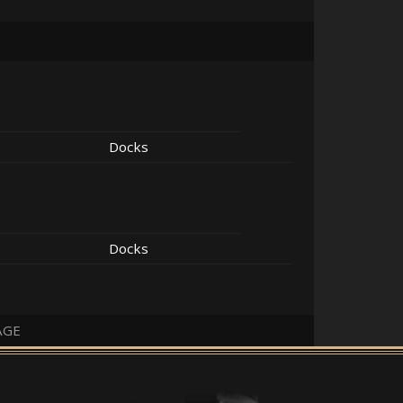
Docks
Docks
AGE