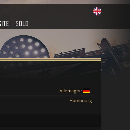
SITE
SOLO
Allemagne
Hambourg