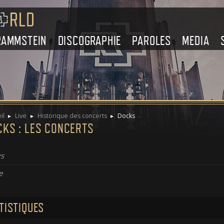
RAMMSTEIN
DISCOGRAPHIE
PAROLES
MEDIA
il
Live
Historique des concerts
Docks
CKS : LES CONCERTS
s
e
TISTIQUES