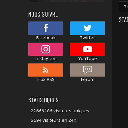
T
NOUS SUIVRE
STA
Facebook
Twitter
Instagram
YouTube
Flux RSS
Forum
STATISTIQUES
22 666 186 visiteurs uniques
6 694 visiteurs en 24h