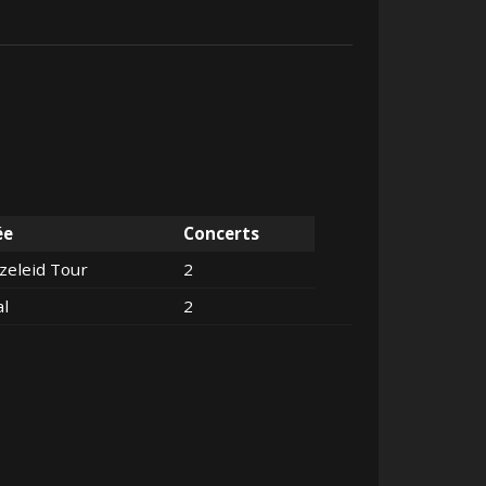
ée
Concerts
zeleid Tour
2
al
2