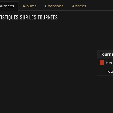
ournées
Albums
Chansons
Années
TISTIQUES SUR LES TOURNÉES
Tourn
Her
Tot