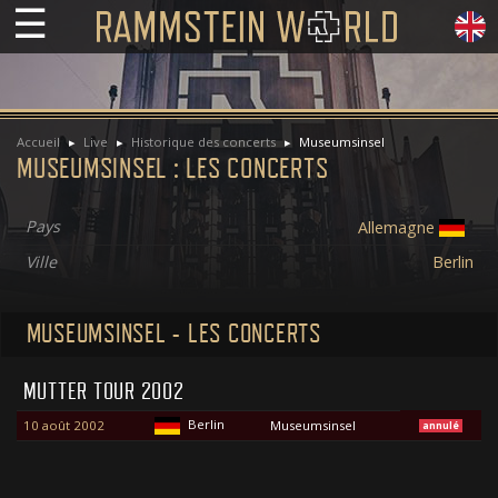
☰
Accueil
Live
Historique des concerts
Museumsinsel
MUSEUMSINSEL : LES CONCERTS
Pays
Allemagne
Ville
Berlin
MUSEUMSINSEL - LES CONCERTS
MUTTER TOUR 2002
Berlin
10 août 2002
Museumsinsel
annulé