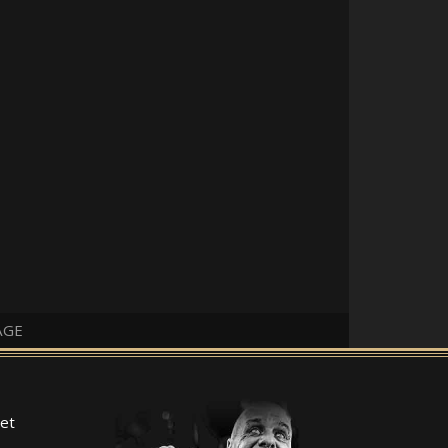
AGE
et