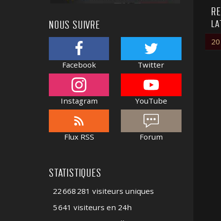
RE
LA
NOUS SUIVRE
20
Facebook
Twitter
Instagram
YouTube
Flux RSS
Forum
STATISTIQUES
22 668 281 visiteurs uniques
5 641 visiteurs en 24h