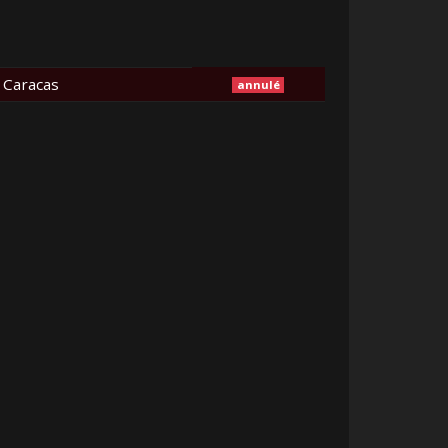
 Caracas
annulé