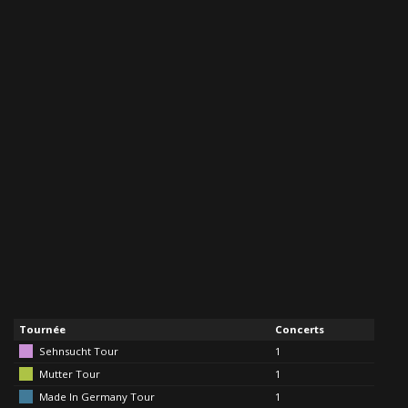
Tournée
Concerts
Sehnsucht Tour
1
Mutter Tour
1
Made In Germany Tour
1