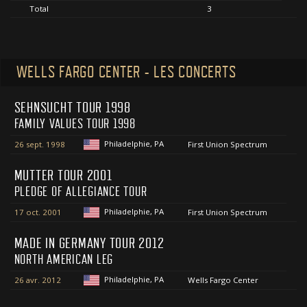
Total
3
WELLS FARGO CENTER - LES CONCERTS
SEHNSUCHT TOUR 1998
FAMILY VALUES TOUR 1998
Philadelphie, PA
26 sept. 1998
First Union Spectrum
MUTTER TOUR 2001
PLEDGE OF ALLEGIANCE TOUR
Philadelphie, PA
17 oct. 2001
First Union Spectrum
MADE IN GERMANY TOUR 2012
NORTH AMERICAN LEG
Philadelphie, PA
26 avr. 2012
Wells Fargo Center