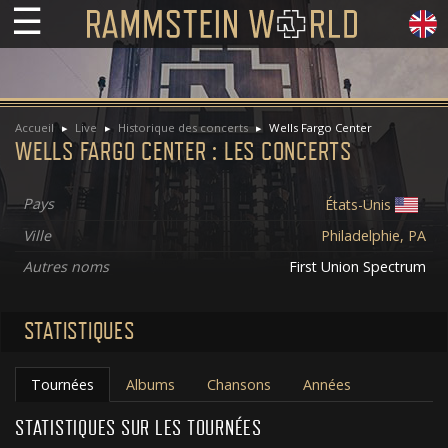
☰
Accueil
Live
Historique des concerts
Wells Fargo Center
WELLS FARGO CENTER : LES CONCERTS
Pays
États-Unis
Ville
Philadelphie, PA
Autres noms
First Union Spectrum
STATISTIQUES
Tournées
Albums
Chansons
Années
STATISTIQUES SUR LES TOURNÉES