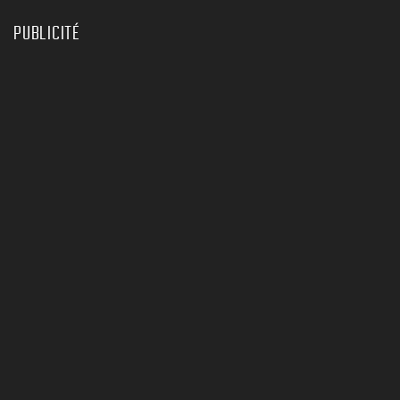
PUBLICITÉ