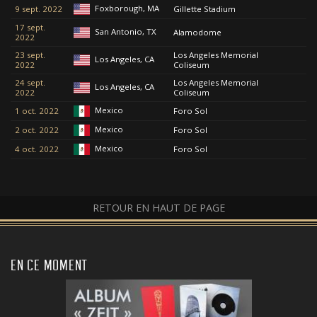
Foxborough, MA
9 sept. 2022
Gillette Stadium
17 sept.
San Antonio, TX
Alamodome
2022
23 sept.
Los Angeles Memorial
Los Angeles, CA
2022
Coliseum
24 sept.
Los Angeles Memorial
Los Angeles, CA
2022
Coliseum
Mexico
1 oct. 2022
Foro Sol
Mexico
2 oct. 2022
Foro Sol
Mexico
4 oct. 2022
Foro Sol
RETOUR EN HAUT DE PAGE
EN CE MOMENT