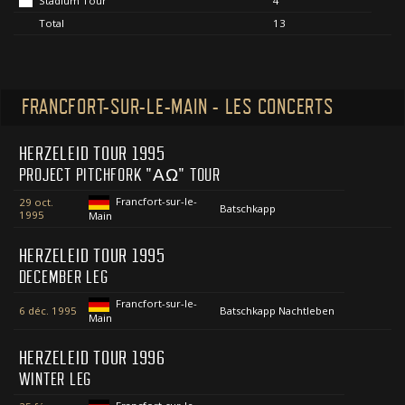
Stadium Tour
4
Total
13
FRANCFORT-SUR-LE-MAIN - LES CONCERTS
HERZELEID TOUR 1995
PROJECT PITCHFORK "ΑΩ" TOUR
Francfort-sur-le-
29 oct.
Batschkapp
1995
Main
HERZELEID TOUR 1995
DECEMBER LEG
Francfort-sur-le-
6 déc. 1995
Batschkapp Nachtleben
Main
HERZELEID TOUR 1996
WINTER LEG