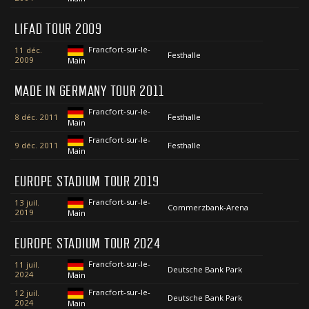
LIFAD TOUR 2009
Francfort-sur-le-
11 déc.
Festhalle
2009
Main
MADE IN GERMANY TOUR 2011
Francfort-sur-le-
8 déc. 2011
Festhalle
Main
Francfort-sur-le-
9 déc. 2011
Festhalle
Main
EUROPE STADIUM TOUR 2019
Francfort-sur-le-
13 juil.
Commerzbank-Arena
2019
Main
EUROPE STADIUM TOUR 2024
Francfort-sur-le-
11 juil.
Deutsche Bank Park
2024
Main
Francfort-sur-le-
12 juil.
Deutsche Bank Park
2024
Main