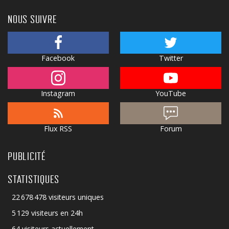
NOUS SUIVRE
Facebook
Twitter
Instagram
YouTube
Flux RSS
Forum
PUBLICITÉ
STATISTIQUES
22 678 478 visiteurs uniques
5 129 visiteurs en 24h
64 visiteurs actuellement