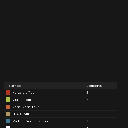
Tournée
Concerts
Herzeleid Tour
3
Mutter Tour
2
Reise, Reise Tour
1
LIFAD Tour
1
Made In Germany Tour
2