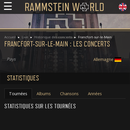
☰
Accueil
Live
Historique des concerts
Francfort-sur-le-Main
FRANCFORT-SUR-LE-MAIN : LES CONCERTS
Pays
Allemagne
STATISTIQUES
Tournées
Albums
Chansons
Années
STATISTIQUES SUR LES TOURNÉES