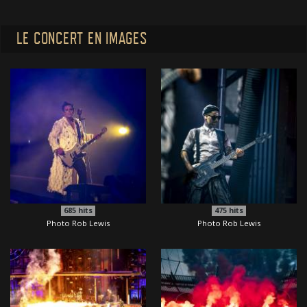
LE CONCERT EN IMAGES
685
hits
475
hits
Photo Rob Lewis
Photo Rob Lewis