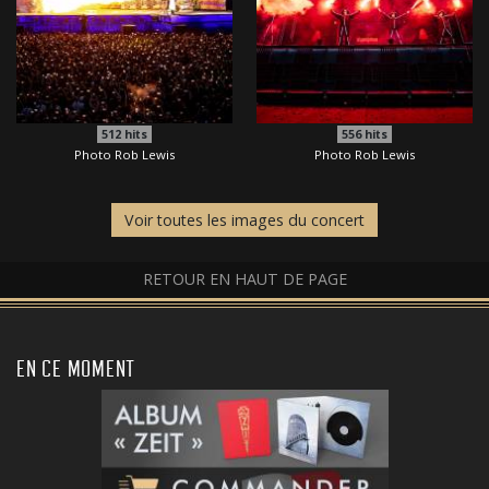
512
hits
556
hits
Photo Rob Lewis
Photo Rob Lewis
Voir toutes les images du concert
RETOUR EN HAUT DE PAGE
EN CE MOMENT