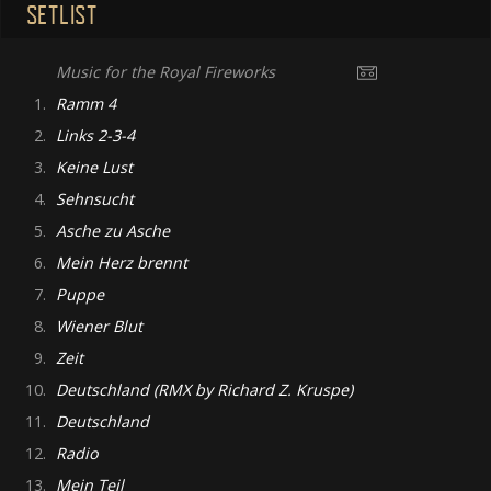
SETLIST
Music for the Royal Fireworks
1.
Ramm 4
2.
Links 2-3-4
3.
Keine Lust
4.
Sehnsucht
5.
Asche zu Asche
6.
Mein Herz brennt
7.
Puppe
8.
Wiener Blut
9.
Zeit
10.
Deutschland (RMX by Richard Z. Kruspe)
11.
Deutschland
12.
Radio
13.
Mein Teil