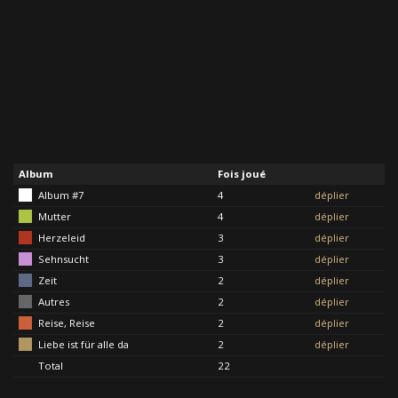
Album
Fois joué
Album #7
4
déplier
Mutter
4
déplier
Herzeleid
3
déplier
Sehnsucht
3
déplier
Zeit
2
déplier
Autres
2
déplier
Reise, Reise
2
déplier
Liebe ist für alle da
2
déplier
Total
22