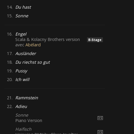
14.
Du hast
15.
Sonne
16.
Engel
Scala & Kolacny Brothers version
B-Stage
avec
Abélard
17.
Ausländer
18.
Du riechst so gut
19.
Pussy
20.
Ich will
21.
Rammstein
22.
Adieu
Sonne
Piano Version
Haifisch