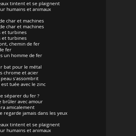
aux tintent et se plaignent
ur humains et animaux
 de char et machines
 de char et machines
s et turbines
s et turbines
ont, chemin de fer
e fer
uis un homme de fer
 bat pour le métal
es chrome et acier
 peau s'assombrit
e est tuée avec le zinc
e séparer du fer ?
le brûler avec amour
gera amicalement
le regarde jamais dans les yeux
aux tintent et se plaignent
ur humains et animaux