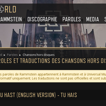
RAMMSTEIN
DISCOGRAPHIE
PAROLES
MEDIA
il
Paroles
Chansons hors disques
ROLES ET TRADUCTIONS DES CHANSONS HORS D
s paroles de Rammstein appartiennent à Rammstein et à Universal Musi
formatif uniquement. Les traductions ne sont pas officielles et sont sub
DU HAST (ENGLISH VERSION) - TU HAIS