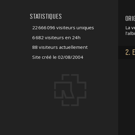
STATISTIQUES
ORI
22 666 096 visiteurs uniques
La v
l'al
6 682 visiteurs en 24h
88 visiteurs actuellement
2. 
Site créé le 02/08/2004