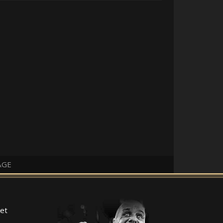
AGE
et