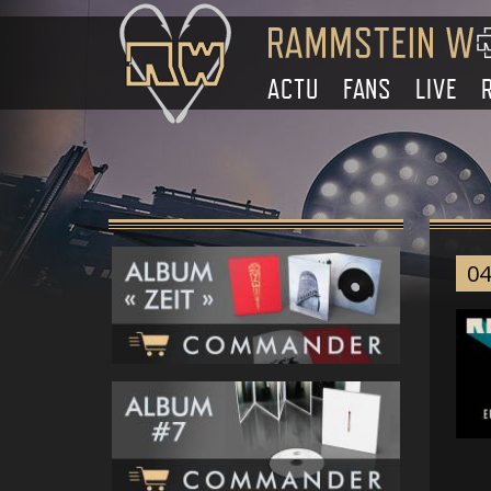
ACTU
FANS
LIVE
04