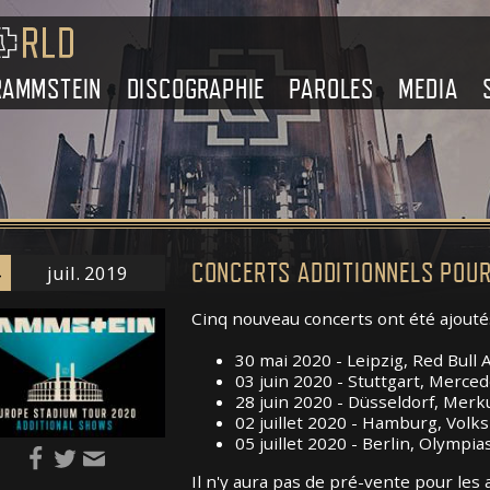
RAMMSTEIN
DISCOGRAPHIE
PAROLES
MEDIA
CONCERTS ADDITIONNELS POUR
juil. 2019
Cinq nouveau concerts ont été ajoutés
30 mai 2020 - Leipzig, Red Bull 
03 juin 2020 - Stuttgart, Merc
28 juin 2020 - Düsseldorf, Merk
02 juillet 2020 - Hamburg, Volk
05 juillet 2020 - Berlin, Olympia
Il n'y aura pas de pré-vente pour les