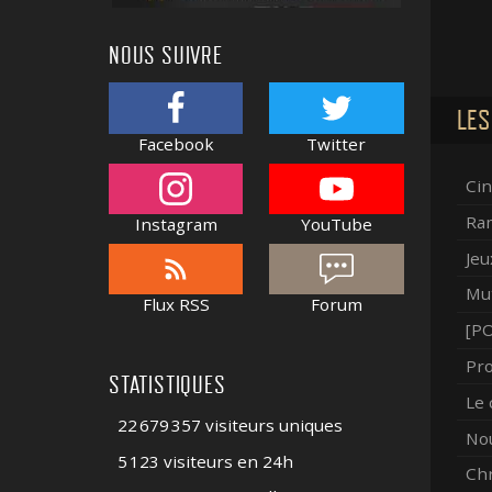
NOUS SUIVRE
LES
Facebook
Twitter
Cin
Ram
Instagram
YouTube
Jeu
Mut
Flux RSS
Forum
[PO
Pro
STATISTIQUES
Le 
22 679 357 visiteurs uniques
Nou
5 123 visiteurs en 24h
Ch