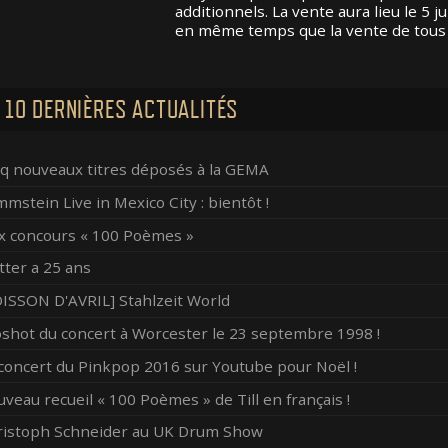
additionnels. La vente aura lieu le 5 j
en même temps que la vente de tous l
 10 DERNIÈRES ACTUALITÉS
q nouveaux titres déposés à la GEMA
mstein Live in Mexico City : bientôt !
x concours « 100 Poèmes »
ter a 25 ans
ISSON D'AVRIL] Stahlzeit World
shot du concert à Worcester le 23 septembre 1998 !
concert du Pinkpop 2016 sur Youtube pour Noël !
veau recueil « 100 Poèmes » de Till en français !
ristoph Schneider au UK Drum Show