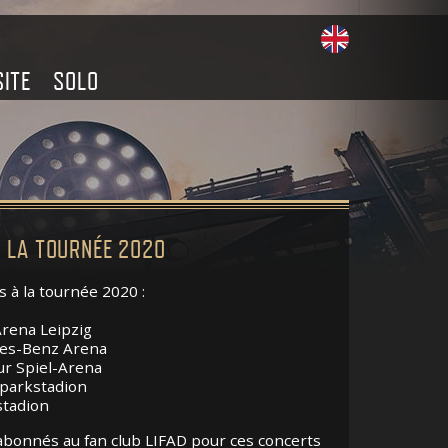
SITE
SOLO
 LA TOURNÉE 2020
 à la tournée 2020 :
Arena Leipzig
edes-Benz Arena
ur Spiel-Arena
sparkstadion
stadion
 abonnés au fan club LIFAD pour ces concerts