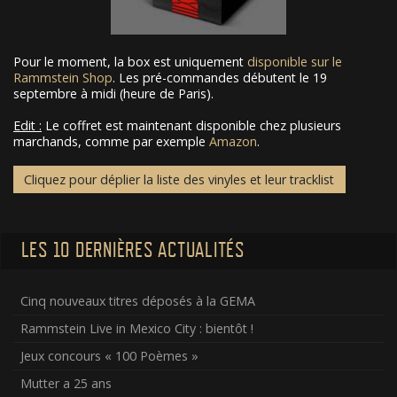
Pour le moment, la box est uniquement
disponible sur le
Rammstein Shop
. Les pré-commandes débutent le 19
septembre à midi (heure de Paris).
Edit :
Le coffret est maintenant disponible chez plusieurs
marchands, comme par exemple
Amazon
.
Cliquez pour déplier la liste des vinyles et leur tracklist
LES 10 DERNIÈRES ACTUALITÉS
Cinq nouveaux titres déposés à la GEMA
Rammstein Live in Mexico City : bientôt !
Jeux concours « 100 Poèmes »
Mutter a 25 ans