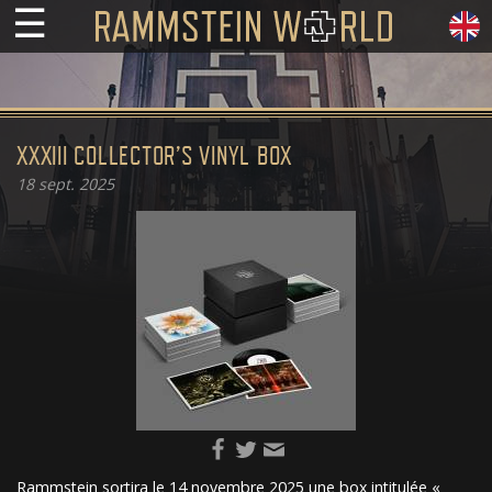
☰
XXXIII COLLECTOR’S VINYL BOX
18
sept. 2025
Rammstein sortira le 14 novembre 2025 une box intitulée «