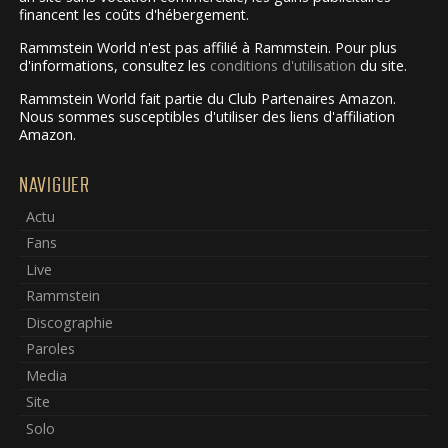
financent les coûts d'hébergement.
Rammstein World n'est pas affilié à Rammstein. Pour plus
d'informations, consultez les
conditions d'utilisation
du site.
Rammstein World fait partie du Club Partenaires Amazon.
Nous sommes susceptibles d'utiliser des liens d'affiliation
Amazon.
NAVIGUER
Actu
Fans
Live
Rammstein
Discographie
Paroles
Media
Site
Solo