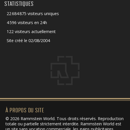
STATISTIQUES
22 684 875 visiteurs uniques
4 596 visiteurs en 24h
122 visiteurs actuellement
Site créé le 02/08/2004
À PROPOS DU SITE
© 2026 Rammstein World. Tous droits réservés. Reproduction
totale ou partielle strictement interdite. Rammstein World est
un site sans vocation commerciale, les gains publicitaires