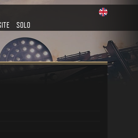
SITE
SOLO