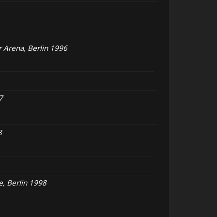
 Arena, Berlin 1996
7
8
e, Berlin 1998