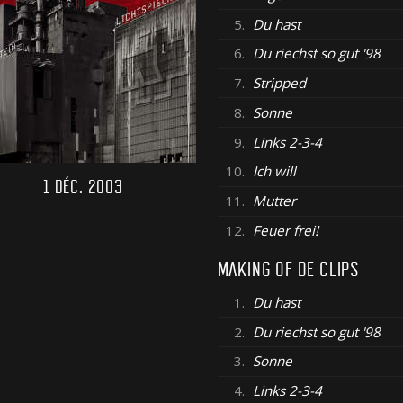
5.
Du hast
6.
Du riechst so gut '98
7.
Stripped
8.
Sonne
9.
Links 2-3-4
10.
Ich will
1 DÉC. 2003
11.
Mutter
12.
Feuer frei!
MAKING OF DE CLIPS
1.
Du hast
2.
Du riechst so gut '98
3.
Sonne
4.
Links 2-3-4