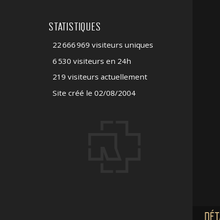
STATISTIQUES
22 666 969 visiteurs uniques
6 530 visiteurs en 24h
219 visiteurs actuellement
Site créé le 02/08/2004
DÉT