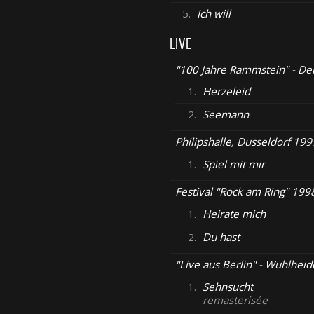
5.
Ich will
LIVE
"100 Jahre Rammstein" - Der
1.
Herzeleid
2.
Seemann
Philipshalle, Dusseldorf 199
1.
Spiel mit mir
Festival "Rock am Ring" 199
1.
Heirate mich
2.
Du hast
"Live aus Berlin" - Wuhlheid
1.
Sehnsucht
remasterisée