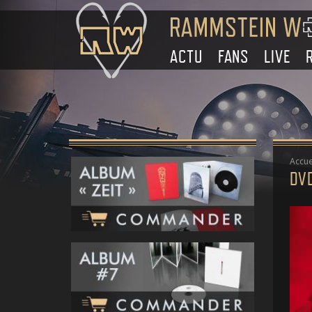
ACTU
FANS
LIVE
Accue
DV