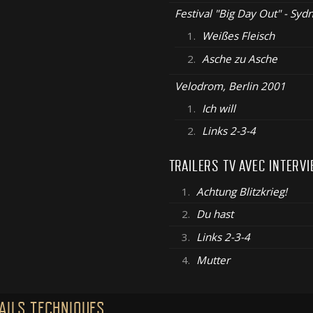
Festival "Big Day Out" - Sy
1.
Weißes Fleisch
2.
Asche zu Asche
Velodrom, Berlin 2001
1.
Ich will
2.
Links 2-3-4
TRAILERS TV AVEC INTERV
1.
Achtung Blitzkrieg!
2.
Du hast
3.
Links 2-3-4
4.
Mutter
AILS TECHNIQUES