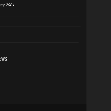
dney 2001
IEWS