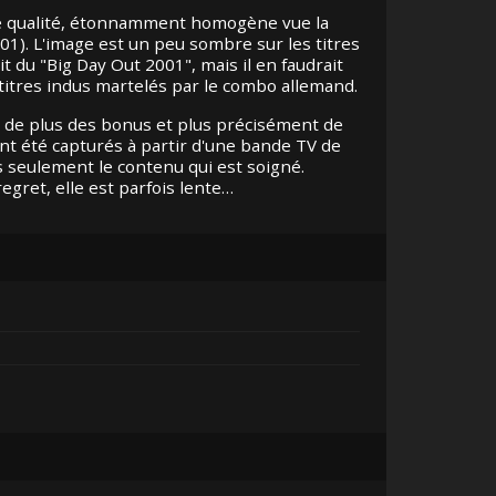
ne qualité, étonnamment homogène vue la
01). L'image est un peu sombre sur les titres
t du "Big Day Out 2001", mais il en faudrait
itres indus martelés par le combo allemand.
is de plus des bonus et plus précisément de
ont été capturés à partir d'une bande TV de
as seulement le contenu qui est soigné.
 regret, elle est parfois lente…