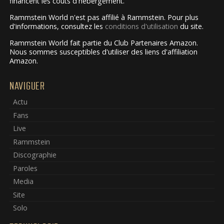
financent les coûts d'hébergement.
Rammstein World n'est pas affilié à Rammstein. Pour plus
d'informations, consultez les
conditions d'utilisation
du site.
Rammstein World fait partie du Club Partenaires Amazon.
Nous sommes susceptibles d'utiliser des liens d'affiliation
Amazon.
NAVIGUER
Actu
Fans
Live
Rammstein
Discographie
Paroles
Media
Site
Solo