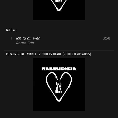
FACE A :
1.
Ich tu dir weh
3:58
Radio Edit
ROYAUME-UNI : VINYLE 12 POUCES BLANC (2000 EXEMPLAIRES)