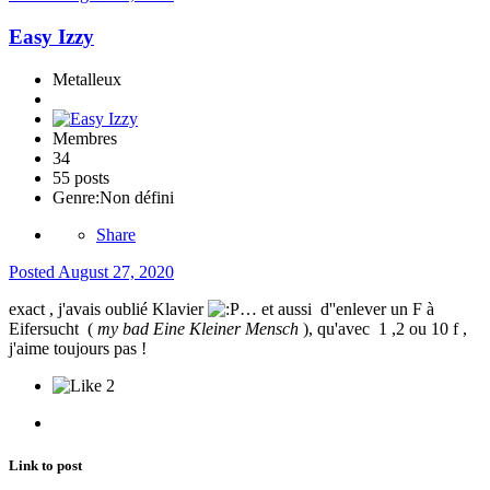
Easy Izzy
Metalleux
Membres
34
55 posts
Genre:
Non défini
Share
Posted
August 27, 2020
exact , j'avais oublié Klavier
… et aussi d''enlever un F à
Eifersucht (
my bad Eine Kleiner Mensch
), qu'avec 1 ,2 ou 10 f ,
j'aime toujours pas !
2
Link to post