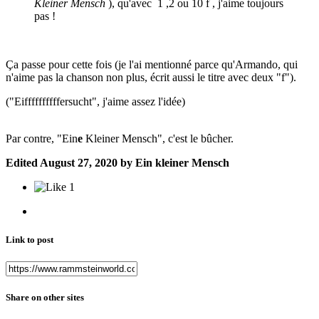
Kleiner Mensch
), qu'avec 1 ,2 ou 10 f , j'aime toujours
pas !
Ça passe pour cette fois (je l'ai mentionné parce qu'Armando, qui
n'aime pas la chanson non plus, écrit aussi le titre avec deux "f").
("Eiffffffffffersucht", j'aime assez l'idée)
Par contre, "Ein
e
Kleiner Mensch", c'est le bûcher.
Edited
August 27, 2020
by Ein kleiner Mensch
1
Link to post
Share on other sites