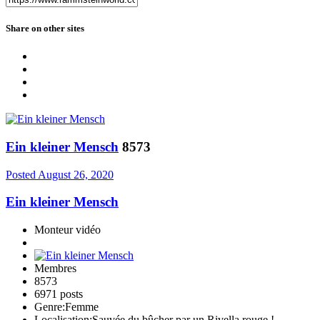
Share on other sites
Ein kleiner Mensch
8573
Posted
August 26, 2020
Ein kleiner Mensch
Monteur vidéo
Membres
8573
6971 posts
Genre:
Femme
Localisation:
Sauvée du bûcher par un Rivella rouge !