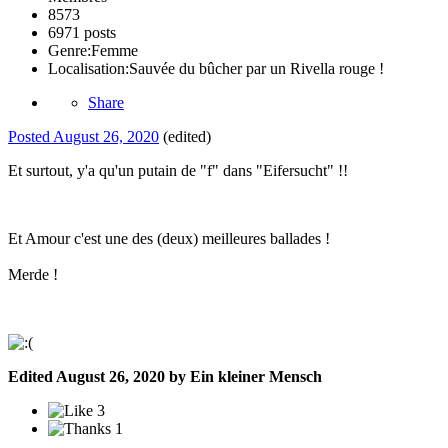
8573
6971 posts
Genre:
Femme
Localisation:
Sauvée du bûcher par un Rivella rouge !
Share
Posted
August 26, 2020
(edited)
Et surtout, y'a qu'un putain de "f" dans "Eifersucht" !!
Et Amour c'est une des (deux) meilleures ballades !
Merde !
Edited
August 26, 2020
by Ein kleiner Mensch
3
1