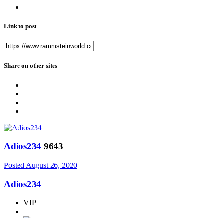
Link to post
Share on other sites
Adios234
9643
Posted
August 26, 2020
Adios234
VIP