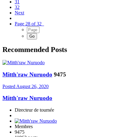
31
32
Next
Page 28 of 32
Recommended Posts
Mitth'raw Nuruodo
9475
Posted
August 26, 2020
Mitth'raw Nuruodo
Directeur de tournée
Membres
9475