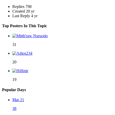
Replies
798
Created
20 yr
Last Reply
4 yr
Top Posters In This Topic
31
20
19
Popular Days
Mar 21
38