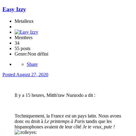
Easy Izzy
Metalleux
Membres
34
55 posts
Genre:
Non défini
Share
Posted
August 27, 2020
Il y a 15 heures, Mitth'raw Nuruodo a dit :
Techniquement, la France est un pays latin. Nous avons
donc eu droit à
Le printemps à Paris
tandis que les
hispanophones avaient de leur côté
Je te veux, pute !