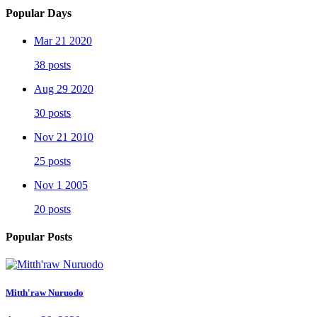
Popular Days
Mar 21 2020
38 posts
Aug 29 2020
30 posts
Nov 21 2010
25 posts
Nov 1 2005
20 posts
Popular Posts
Mitth'raw Nuruodo