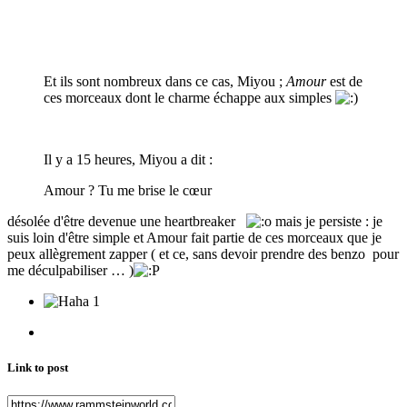
Et ils sont nombreux dans ce cas, Miyou ;
Amour
est de
ces morceaux dont le charme échappe aux simples
Il y a 15 heures, Miyou a dit :
Amour ? Tu me brise le cœur
désolée d'être devenue une heartbreaker
mais je persiste : je
suis loin d'être simple et Amour fait partie de ces morceaux que je
peux allègrement zapper ( et ce, sans devoir prendre des benzo pour
me déculpabiliser … )
1
Link to post