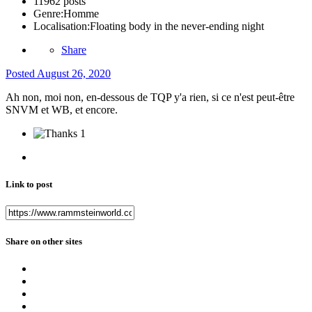
11962 posts
Genre:
Homme
Localisation:
Floating body in the never-ending night
Share
Posted
August 26, 2020
Ah non, moi non, en-dessous de TQP y'a rien, si ce n'est peut-être
SNVM et WB, et encore.
1
Link to post
Share on other sites