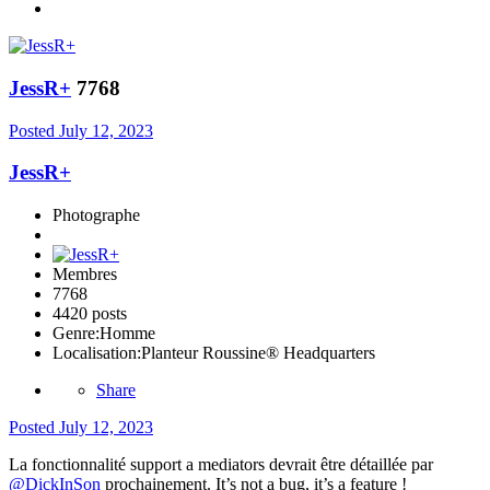
JessR+
7768
Posted
July 12, 2023
JessR+
Photographe
Membres
7768
4420 posts
Genre:
Homme
Localisation:
Planteur Roussine® Headquarters
Share
Posted
July 12, 2023
La fonctionnalité support a mediators devrait être détaillée par
@DickInSon
prochainement. It’s not a bug, it’s a feature !