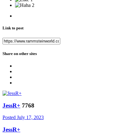
2
Link to post
Share on other sites
JessR+
7768
Posted
July 17, 2023
JessR+