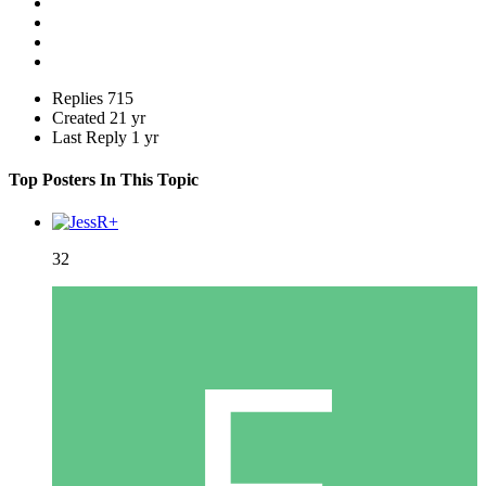
Replies
715
Created
21 yr
Last Reply
1 yr
Top Posters In This Topic
32