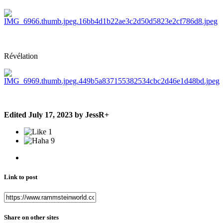
Révélation
Edited
July 17, 2023
by JessR+
1
9
Link to post
Share on other sites