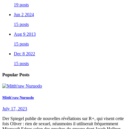
19 posts
Jun 2 2024
15 posts
Aug 9 2013
15 posts
Dec 8 2022
15 posts
Popular Posts
Mitth'raw Nuruodo
July 17, 2023
Der Spiegel publie de nouvelles révélations sur R+, qui visent cette
fois Oliver : rien de sexuel, néanmoins il utiliserait fréquemment
Microsoft Edges selon des proches du groupe dont Jacob Hellner,