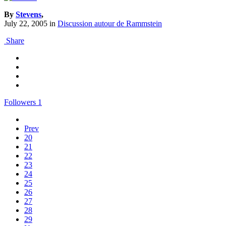
By
Stevens
,
July 22, 2005
in
Discussion autour de Rammstein
Share
Followers
1
Prev
20
21
22
23
24
25
26
27
28
29