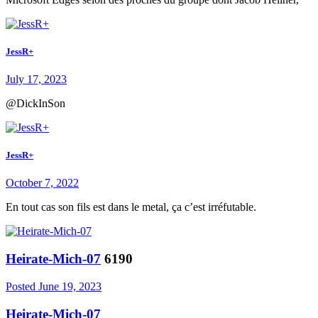
JessR+
July 17, 2023
@DickInSon
JessR+
October 7, 2022
En tout cas son fils est dans le metal, ça c’est irréfutable.
Heirate-Mich-07
6190
Posted
June 19, 2023
Heirate-Mich-07