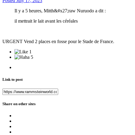
Posted
July 17, 2023
Il y a 5 heures, Mitth&#x27;raw Nuruodo a dit :
il mettrait le lait avant les céréales
URGENT Vend 2 places en fosse pour le Stade de France.
1
5
Link to post
Share on other sites