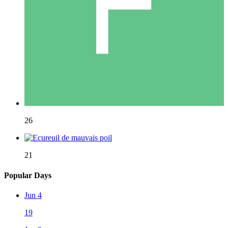
26
21
Popular Days
Jun 4
19