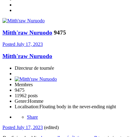
Mitth'raw Nuruodo
9475
Posted
July 17, 2023
Mitth'raw Nuruodo
Directeur de tournée
Membres
9475
11962 posts
Genre:
Homme
Localisation:
Floating body in the never-ending night
Share
Posted
July 17, 2023
(edited)