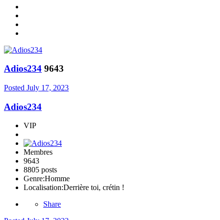
Adios234
9643
Posted
July 17, 2023
Adios234
VIP
Membres
9643
8805 posts
Genre:
Homme
Localisation:
Derrière toi, crétin !
Share