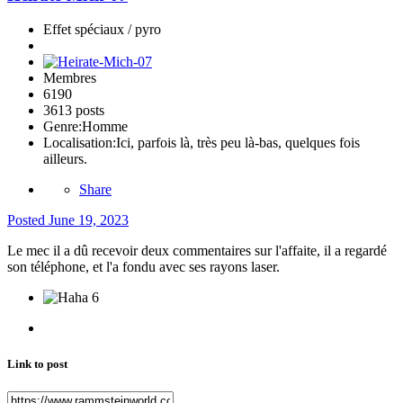
Effet spéciaux / pyro
Membres
6190
3613 posts
Genre:
Homme
Localisation:
Ici, parfois là, très peu là-bas, quelques fois
ailleurs.
Share
Posted
June 19, 2023
Le mec il a dû recevoir deux commentaires sur l'affaite, il a regardé
son téléphone, et l'a fondu avec ses rayons laser.
6
Link to post