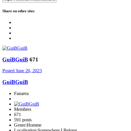
Share on other sites
GuiBGuiB
671
Posted
June 20, 2023
GuiBGuiB
Fanarea
Membres
671
591 posts
Genre:
Homme
Localisation:
Somewhere I Belong