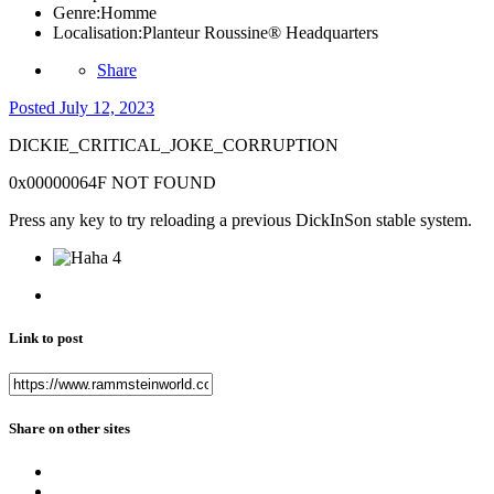
Genre:
Homme
Localisation:
Planteur Roussine® Headquarters
Share
Posted
July 12, 2023
DICKIE_CRITICAL_JOKE_CORRUPTION
0x00000064F NOT FOUND
Press any key to try reloading a previous DickInSon stable system.
4
Link to post
Share on other sites