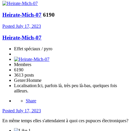
Heirate-Mich-07
6190
Posted
July 17, 2023
Heirate-Mich-07
Effet spéciaux / pyro
Membres
6190
3613 posts
Genre:
Homme
Localisation:
Ici, parfois là, très peu là-bas, quelques fois
ailleurs.
Share
Posted
July 17, 2023
En même temps elles s'attendaient à quoi ces pupuces électroniques?
1