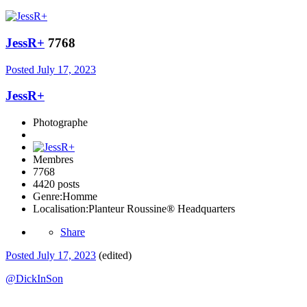
JessR+
7768
Posted
July 17, 2023
JessR+
Photographe
Membres
7768
4420 posts
Genre:
Homme
Localisation:
Planteur Roussine® Headquarters
Share
Posted
July 17, 2023
(edited)
@DickInSon