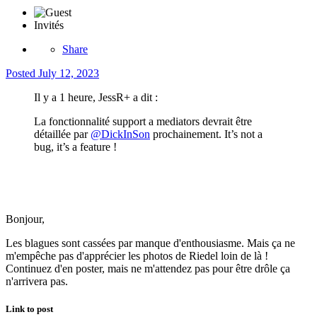
Invités
Share
Posted
July 12, 2023
Il y a 1 heure, JessR+ a dit :
La fonctionnalité support a mediators devrait être
détaillée par
@DickInSon
prochainement. It’s not a
bug, it’s a feature !
Bonjour,
Les blagues sont cassées par manque d'enthousiasme. Mais ça ne
m'empêche pas d'apprécier les photos de Riedel loin de là !
Continuez d'en poster, mais ne m'attendez pas pour être drôle ça
n'arrivera pas.
Link to post