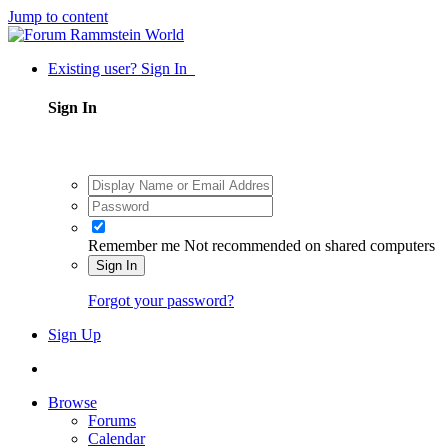
Jump to content
Existing user? Sign In
Sign In
Remember me
Not recommended on shared computers
Sign In
Forgot your password?
Sign Up
Browse
Forums
Calendar