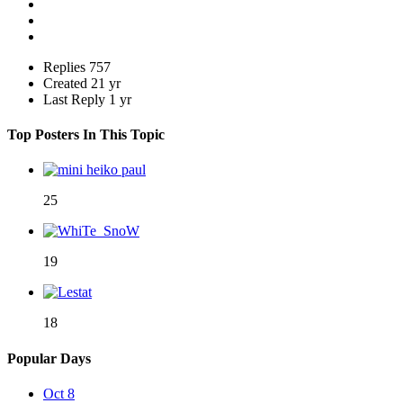
Replies
757
Created
21 yr
Last Reply
1 yr
Top Posters In This Topic
25
19
18
Popular Days
Oct 8