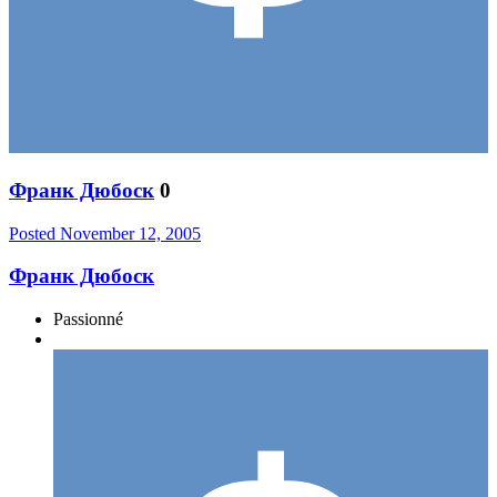
Франк Дюбоск
0
Posted
November 12, 2005
Франк Дюбоск
Passionné