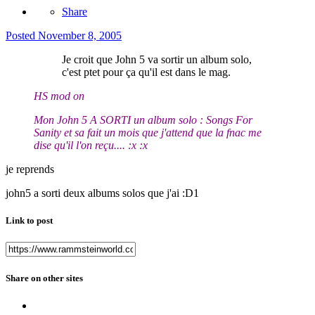
Share
Posted
November 8, 2005
Je croit que John 5 va sortir un album solo,
c'est ptet pour ça qu'il est dans le mag.
HS mod on
Mon John 5 A SORTI un album solo : Songs For
Sanity et sa fait un mois que j'attend que la fnac me
dise qu'il l'on reçu.... :x :x
je reprends
john5 a sorti deux albums solos que j'ai :D1
Link to post
Share on other sites