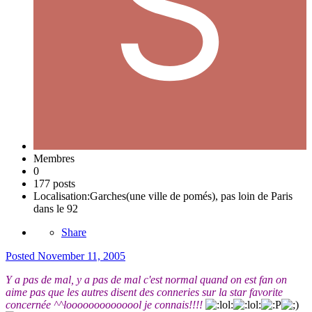
Membres
0
177 posts
Localisation:
Garches(une ville de pomés), pas loin de Paris
dans le 92
Share
Posted
November 11, 2005
Y a pas de mal, y a pas de mal c'est normal quand on est fan on
aime pas que les autres disent des conneries sur la star favorite
concernée ^^loooooooooooool je connais!!!!