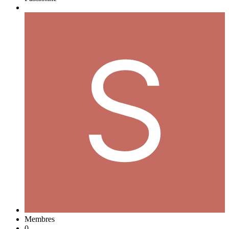
Membres
0