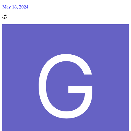
May 18, 2024
🤣