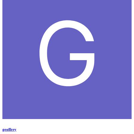
geoffrey