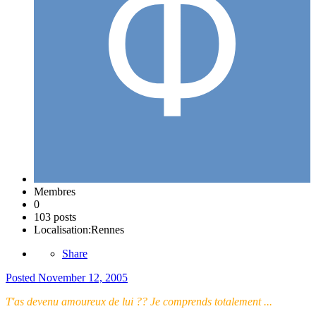
Membres
0
103 posts
Localisation:
Rennes
Share
Posted
November 12, 2005
T'as devenu amoureux de lui ?? Je comprends totalement ...