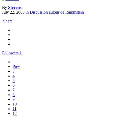
By
Stevens
,
July 22, 2005
in
Discussion autour de Rammstein
Share
Followers
1
Prev
3
4
5
6
7
8
9
10
11
12