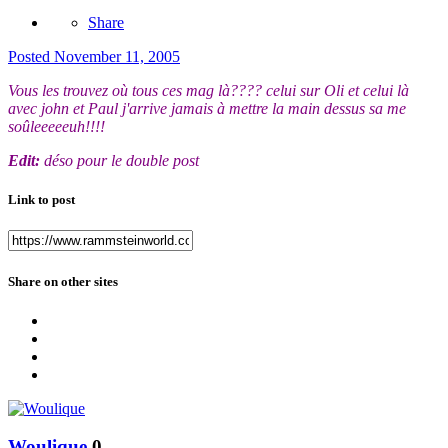
Share
Posted
November 11, 2005
Vous les trouvez où tous ces mag là???? celui sur Oli et celui là
avec john et Paul j'arrive jamais à mettre la main dessus sa me
soûleeeeeuh!!!!
Edit:
déso pour le double post
Link to post
Share on other sites
Woulique
0