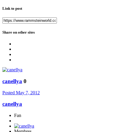
Link to post
Share on other sites
canellya
0
Posted
May 7, 2012
canellya
Fan
Membres