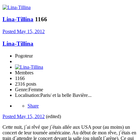
Lina-Tillina
1166
Posted
May 15, 2012
Lina-Tillina
Pogoteur
Membres
1166
2316 posts
Genre:
Femme
Localisation:
Paris/ et la belle Bavière...
Share
Posted
May 15, 2012
(edited)
Cette nuit, j´ai rêvé que j´étais allée aux USA pour (au moins) un
concert de leur tournée américaine. Au début de mon rêve, j´étais en
train d´attendre le concert devant la salle (ou plutôt l´arène). Ce qui