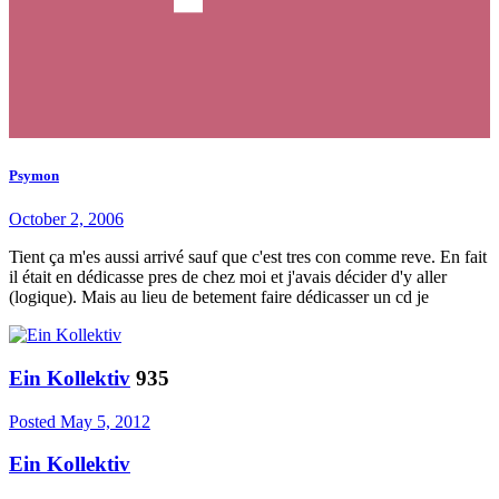
Psymon
October 2, 2006
Tient ça m'es aussi arrivé sauf que c'est tres con comme reve. En fait
il était en dédicasse pres de chez moi et j'avais décider d'y aller
(logique). Mais au lieu de betement faire dédicasser un cd je
Ein Kollektiv
935
Posted
May 5, 2012
Ein Kollektiv