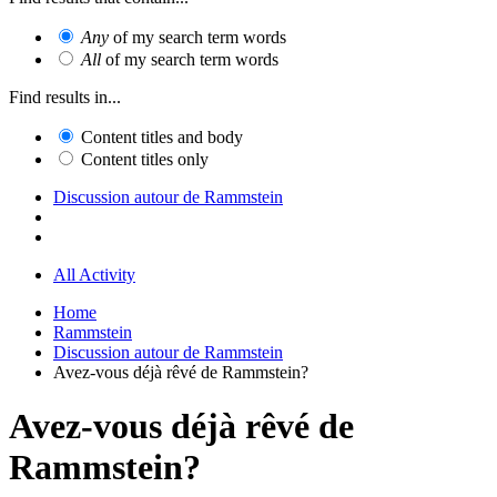
Any
of my search term words
All
of my search term words
Find results in...
Content titles and body
Content titles only
Discussion autour de Rammstein
All Activity
Home
Rammstein
Discussion autour de Rammstein
Avez-vous déjà rêvé de Rammstein?
Avez-vous déjà rêvé de
Rammstein?