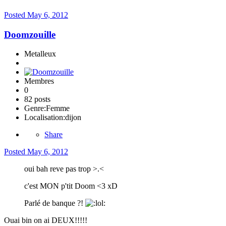
Posted
May 6, 2012
Doomzouille
Metalleux
Membres
0
82 posts
Genre:
Femme
Localisation:
dijon
Share
Posted
May 6, 2012
oui bah reve pas trop >.<
c'est MON p'tit Doom <3 xD
Parlé de banque ?!
Ouai bin on ai DEUX!!!!!