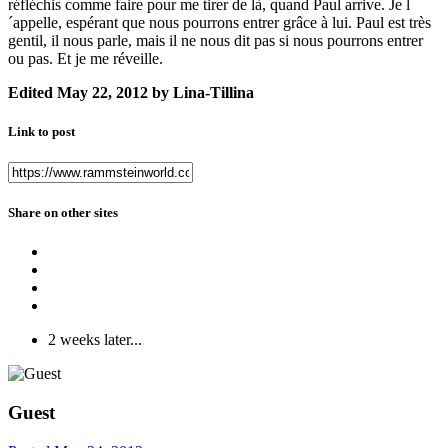
réfléchis comme faire pour me tirer de là, quand Paul arrive. Je l
´appelle, espérant que nous pourrons entrer grâce à lui. Paul est très
gentil, il nous parle, mais il ne nous dit pas si nous pourrons entrer
ou pas. Et je me réveille.
Edited
May 22, 2012
by Lina-Tillina
Link to post
Share on other sites
2 weeks later...
Guest