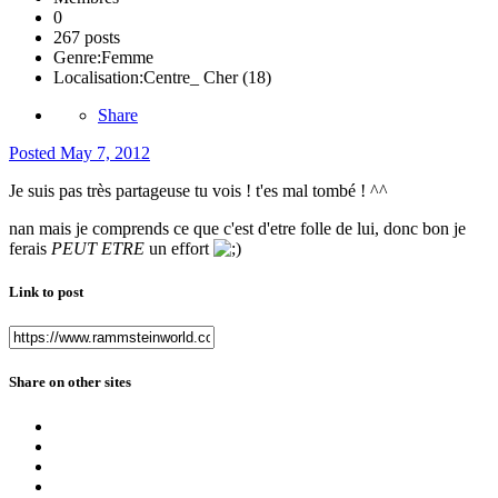
0
267 posts
Genre:
Femme
Localisation:
Centre_ Cher (18)
Share
Posted
May 7, 2012
Je suis pas très partageuse tu vois ! t'es mal tombé ! ^^
nan mais je comprends ce que c'est d'etre folle de lui, donc bon je
ferais
PEUT ETRE
un effort
Link to post
Share on other sites