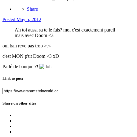
Share
Posted
May 5, 2012
Ah toi aussi sa te le fais? moi c'est exactement pareil
mais avec Doom <3
oui bah reve pas trop >.<
c'est MON p'tit Doom <3 xD
Parlé de banque ?!
Link to post
Share on other sites