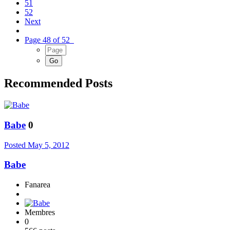
51
52
Next
Page 48 of 52
Recommended Posts
Babe
0
Posted
May 5, 2012
Babe
Fanarea
Membres
0