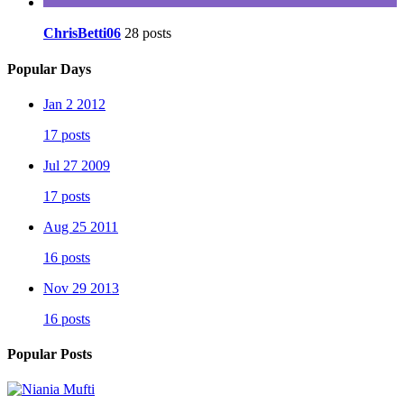
ChrisBetti06
28 posts
Popular Days
Jan 2 2012
17 posts
Jul 27 2009
17 posts
Aug 25 2011
16 posts
Nov 29 2013
16 posts
Popular Posts