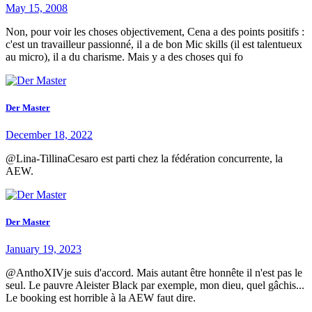
May 15, 2008
Non, pour voir les choses objectivement, Cena a des points positifs :
c'est un travailleur passionné, il a de bon Mic skills (il est talentueux
au micro), il a du charisme. Mais y a des choses qui fo
Der Master
December 18, 2022
@Lina-TillinaCesaro est parti chez la fédération concurrente, la
AEW.
Der Master
January 19, 2023
@AnthoXIVje suis d'accord. Mais autant être honnête il n'est pas le
seul. Le pauvre Aleister Black par exemple, mon dieu, quel gâchis...
Le booking est horrible à la AEW faut dire.