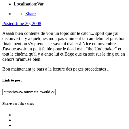
Localisation:
Var
Share
Posted
June 20, 2008
Aaaah bien contente de voir un topic sur le catch... sport que j'ai
decouvert il y a quelques moi, pas vraiment fan au debut et puis bon
finalement on s'y prend. J'essayerai d'aller à Nice en novembre.
J'avoue avoir un petit faible pour le dead man "the Undertaker" et
tout le cinéma qu'il y a entre lui et Edge que ca soit sur le ring ou en
dehors m'amuse bien.
Bon maintenant je pars a la lecture des pages precedentes ...
Link to post
Share on other sites