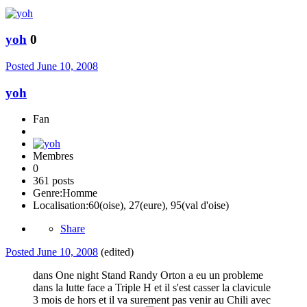
yoh
0
Posted
June 10, 2008
yoh
Fan
Membres
0
361 posts
Genre:
Homme
Localisation:
60(oise), 27(eure), 95(val d'oise)
Share
Posted
June 10, 2008
(edited)
dans One night Stand Randy Orton a eu un probleme
dans la lutte face a Triple H et il s'est casser la clavicule
3 mois de hors et il va surement pas venir au Chili avec