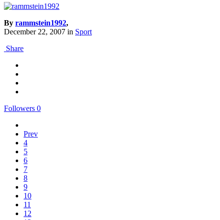
By
rammstein1992
,
December 22, 2007
in
Sport
Share
Followers
0
Prev
4
5
6
7
8
9
10
11
12