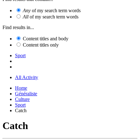
Any
of my search term words
All
of my search term words
Find results in...
Content titles and body
Content titles only
Sport
All Activity
Home
Généraliste
Culture
Sport
Catch
Catch