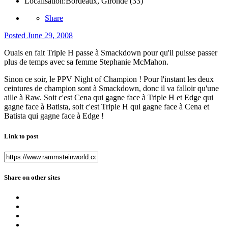
Localisation:
Bordeaux, Gironde (33)
Share
Posted
June 29, 2008
Ouais en fait Triple H passe à Smackdown pour qu'il puisse passer
plus de temps avec sa femme Stephanie McMahon.
Sinon ce soir, le PPV Night of Champion ! Pour l'instant les deux
ceintures de champion sont à Smackdown, donc il va falloir qu'une
aille à Raw. Soit c'est Cena qui gagne face à Triple H et Edge qui
gagne face à Batista, soit c'est Triple H qui gagne face à Cena et
Batista qui gagne face à Edge !
Link to post
Share on other sites