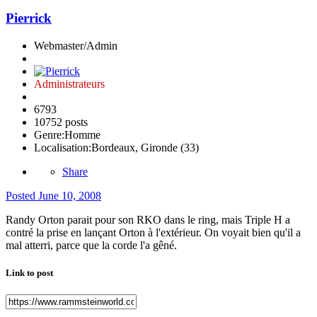
Pierrick
Webmaster/Admin
Administrateurs
6793
10752 posts
Genre:
Homme
Localisation:
Bordeaux, Gironde (33)
Share
Posted
June 10, 2008
Randy Orton parait pour son RKO dans le ring, mais Triple H a
contré la prise en lançant Orton à l'extérieur. On voyait bien qu'il a
mal atterri, parce que la corde l'a gêné.
Link to post