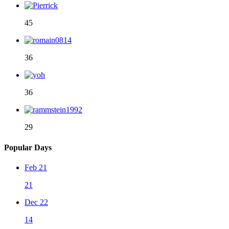
45
36
36
29
Popular Days
Feb 21
21
Dec 22
14