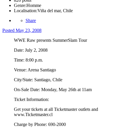
820 posts
Genre:
Homme
Localisation:
Viña del mar, Chile
Share
Posted
May 23, 2008
WWE Raw presents SummerSlam Tour
Date: July 2, 2008
Time: 8:00 p.m.
Venue: Arena Santiago
City/State: Santiago, Chile
On-Sale Date: Monday, May 26th at 11am
Ticket Information:
Get your tickets at all Ticketmaster outlets and
www.Ticketmaster.cl
Charge by Phone: 690-2000