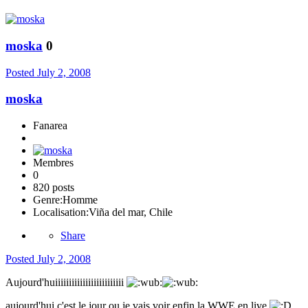
moska
0
Posted
July 2, 2008
moska
Fanarea
Membres
0
820 posts
Genre:
Homme
Localisation:
Viña del mar, Chile
Share
Posted
July 2, 2008
Aujourd'huiiiiiiiiiiiiiiiiiiiiiiiii
aujourd'hui c'est le jour ou je vais voir enfin la WWE en live