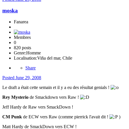
moska
Fanarea
Membres
0
820 posts
Genre:
Homme
Localisation:
Viña del mar, Chile
Share
Posted
June 29, 2008
Le draft a était cette semain et il y a eu des résultat genials !
Rey Mysterio
de Smackdown vers Raw !
Jeff Hardy de Raw vers SmackDown !
CM Punk
de ECW vers Raw (comme pierrick l'avait dit !
)
Matt Hardy de SmackDown vers ECW !