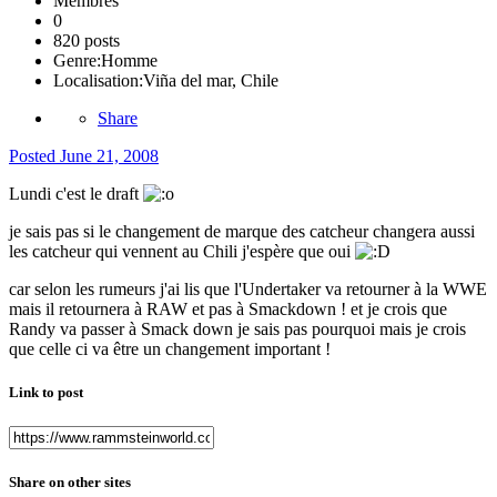
Membres
0
820 posts
Genre:
Homme
Localisation:
Viña del mar, Chile
Share
Posted
June 21, 2008
Lundi c'est le draft
je sais pas si le changement de marque des catcheur changera aussi
les catcheur qui vennent au Chili j'espère que oui
car selon les rumeurs j'ai lis que l'Undertaker va retourner à la WWE
mais il retournera à RAW et pas à Smackdown ! et je crois que
Randy va passer à Smack down je sais pas pourquoi mais je crois
que celle ci va être un changement important !
Link to post
Share on other sites