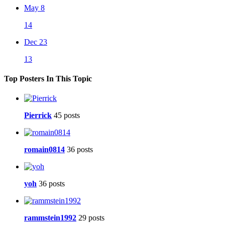
May 8
14
Dec 23
13
Top Posters In This Topic
Pierrick
45 posts
romain0814
36 posts
yoh
36 posts
rammstein1992
29 posts