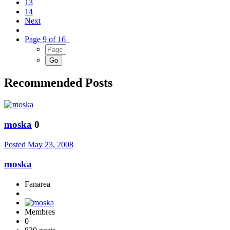
13
14
Next
Page 9 of 16
Recommended Posts
moska
0
Posted
May 23, 2008
moska
Fanarea
Membres
0